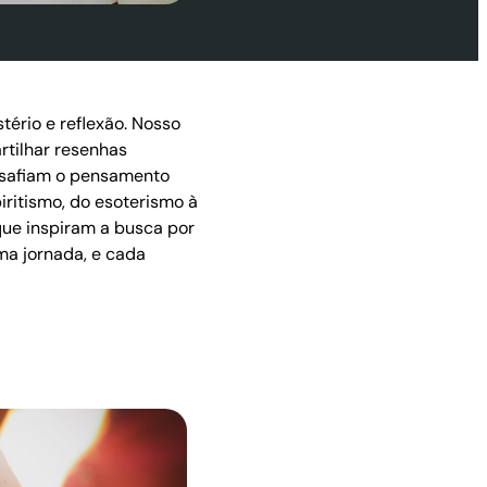
ério e reflexão. Nosso
rtilhar resenhas
desafiam o pensamento
iritismo, do esoterismo à
ue inspiram a busca por
uma jornada, e cada