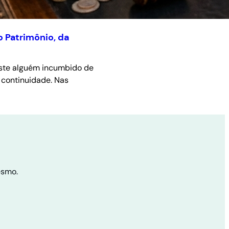
o Patrimônio, da
iste alguém incumbido de
 continuidade. Nas
esmo.