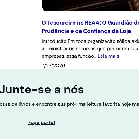
O Tesoureiro no REAA: O Guardião d
Prudência e da Confiança da Loja
Introdução Em toda organização sólida ex
administrar os recursos que permitem sua
empresas, essa função…
Leia mais
7/27/2026
Junte-se a nós
osas de livros e encontre sua próxima leitura favorita hoje m
Faça parte!