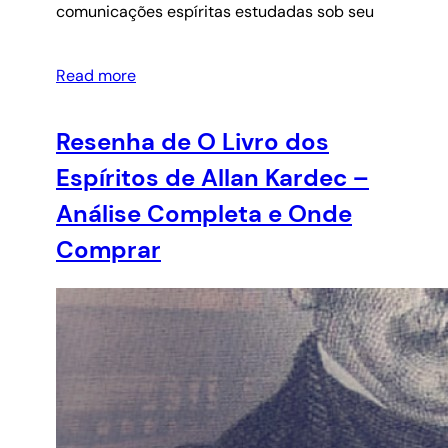
comunicações espíritas estudadas sob seu
Read more
Resenha de O Livro dos
Espíritos de Allan Kardec –
Análise Completa e Onde
Comprar