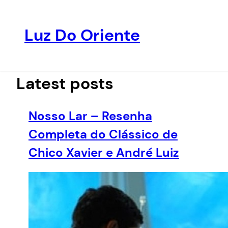
Luz Do Oriente
Pular
para
o
Latest posts
conteúdo
Nosso Lar – Resenha
Completa do Clássico de
Chico Xavier e André Luiz