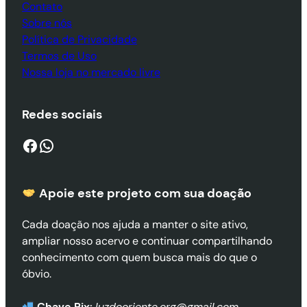
Contato
Sobre nós
Política de Privacidade
Termos de Uso
Nossa loja no mercado livre
Redes sociais
Facebook
WhatsApp
Apoie este projeto com sua doaçã
o
Cada doação nos ajuda a manter o site ativo,
ampliar nosso acervo e continuar compartilhando
conhecimento com quem busca mais do que o
óbvio.
Chave Pix:
luzdooriente.org@gmail.com