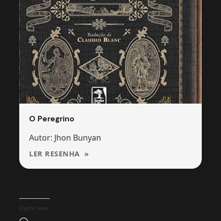
O Peregrino
Autor: Jhon Bunyan
LER RESENHA
Curtir isso: