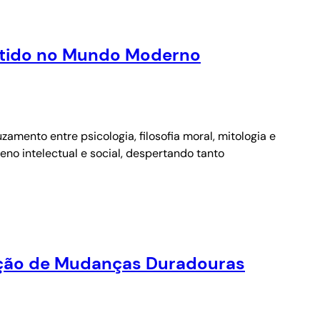
entido no Mundo Moderno
amento entre psicologia, filosofia moral, mitologia e
eno intelectual e social, despertando tanto
ução de Mudanças Duradouras