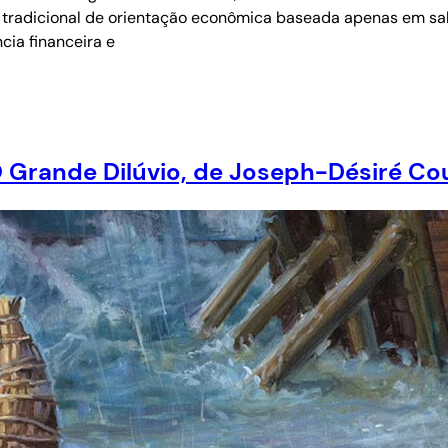
tradicional de orientação econômica baseada apenas em salár
cia financeira e
rande Dilúvio, de Joseph-Désiré Co