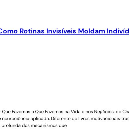
Como Rotinas Invisíveis Moldam Indiví
r Que Fazemos o Que Fazemos na Vida e nos Negócios, de Cha
e neurociência aplicada. Diferente de livros motivacionais t
ão profunda dos mecanismos que