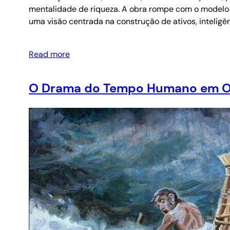
mentalidade de riqueza. A obra rompe com o modelo 
uma visão centrada na construção de ativos, inteligên
Read more
O Drama do Tempo Humano em O G