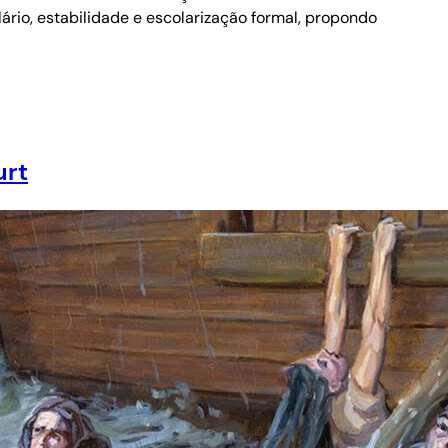
io, estabilidade e escolarização formal, propondo
urt