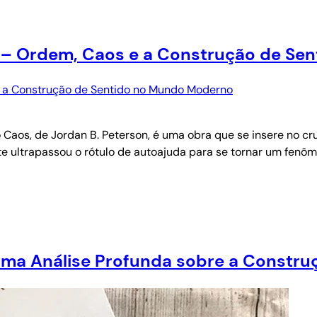
a – Ordem, Caos e a Construção de S
Caos, de Jordan B. Peterson, é uma obra que se insere no cruz
nte ultrapassou o rótulo de autoajuda para se tornar um fenôm
Uma Análise Profunda sobre a Constr