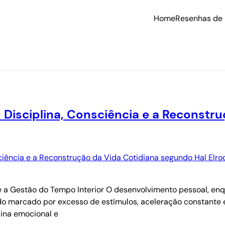
Home
Resenhas de 
 Disciplina, Consciência e a Reconstr
e a Gestão do Tempo Interior O desenvolvimento pessoal, en
o marcado por excesso de estímulos, aceleração constante 
lina emocional e