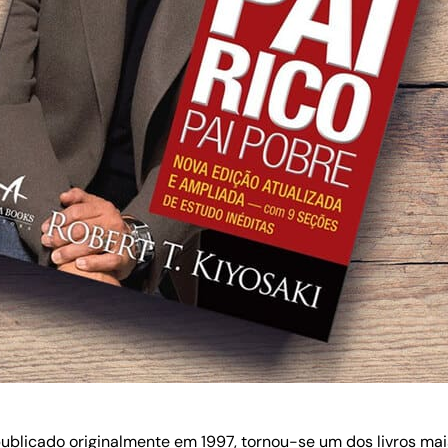
, publicado originalmente em 1997, tornou-se um dos livros ma