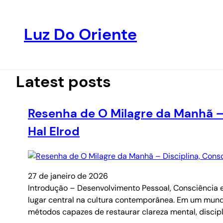
Luz Do Oriente
Pular
para
o
Latest posts
conteúdo
Resenha de O Milagre da Manhã –
Hal Elrod
27 de janeiro de 2026
Introdução – Desenvolvimento Pessoal, Consciência 
lugar central na cultura contemporânea. Em um mund
métodos capazes de restaurar clareza mental, discip