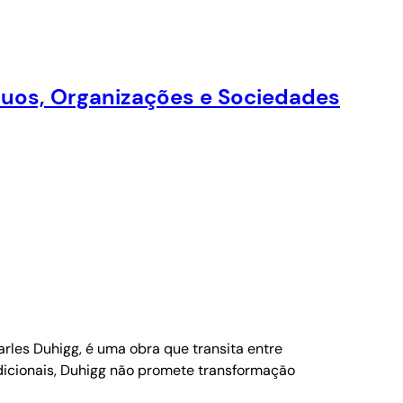
duos, Organizações e Sociedades
rles Duhigg, é uma obra que transita entre
radicionais, Duhigg não promete transformação