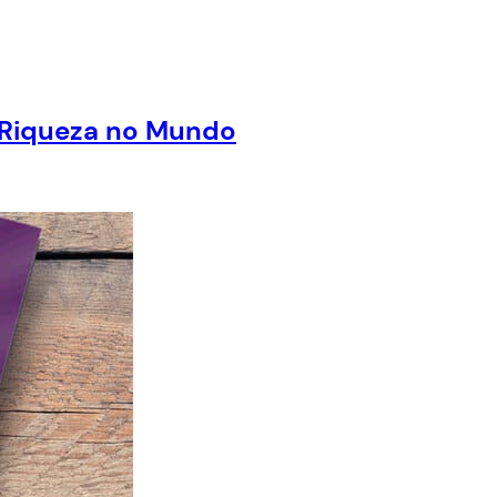
e Riqueza no Mundo