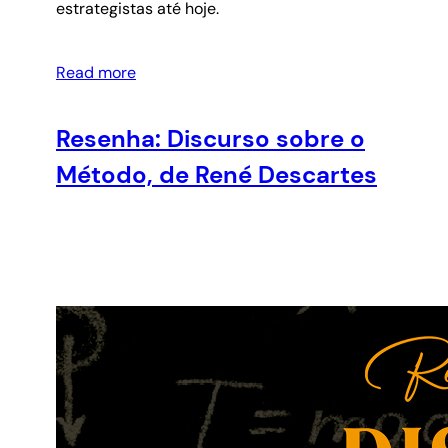
estrategistas até hoje.
Read more
Resenha: Discurso sobre o
Método, de René Descartes