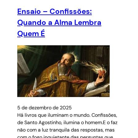
Ensaio – Confissões:
Quando a Alma Lembra
Quem É
5 de dezembro de 2025
Há livros que iluminam o mundo. Confissões,
de Santo Agostinho, ilumina o homem.E o faz
não com a luz tranquila das respostas, mas
com o fogo inquietante das perguntas que