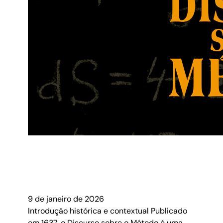
9 de janeiro de 2026
Introdução histórica e contextual Publicado
em 1637, o Discurso sobre o Método é uma