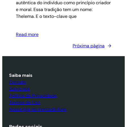
autêntica do indivíduo como princípio criador
e moral. Essa tradição tem um nome:
Thelema. E o texto-clave que
Read more
Próxima página
→
Saiba mais
Contato
Sobre nós
Política de Privacidade
Termos de Uso
Nossa loja no mercado livre
Redes sociais