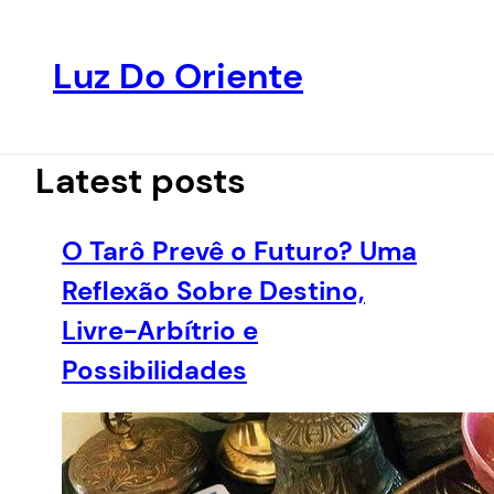
Luz Do Oriente
Pular
para
o
Latest posts
conteúdo
O Tarô Prevê o Futuro? Uma
Reflexão Sobre Destino,
Livre-Arbítrio e
Possibilidades