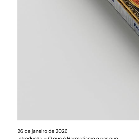
26 de janeiro de 2026
Introdução – O que é Hermetismo e por que