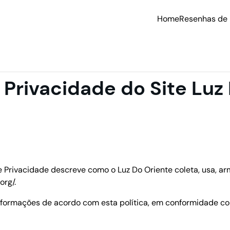
Home
Resenhas de 
e Privacidade do Site Luz
de Privacidade descreve como o Luz Do Oriente coleta, usa, 
org/.
 informações de acordo com esta política, em conformidade c