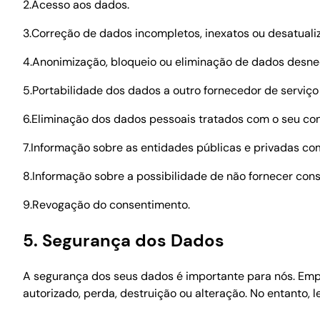
2.Acesso aos dados.
3.Correção de dados incompletos, inexatos ou desatuali
4.Anonimização, bloqueio ou eliminação de dados desne
5.Portabilidade dos dados a outro fornecedor de serviço
6.Eliminação dos dados pessoais tratados com o seu co
7.Informação sobre as entidades públicas e privadas co
8.Informação sobre a possibilidade de não fornecer con
9.Revogação do consentimento.
5. Segurança dos Dados
A segurança dos seus dados é importante para nós. Emp
autorizado, perda, destruição ou alteração. No entant