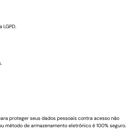
a LGPD.
.
ara proteger seus dados pessoais contra acesso não
t ou método de armazenamento eletrônico é 100% seguro.