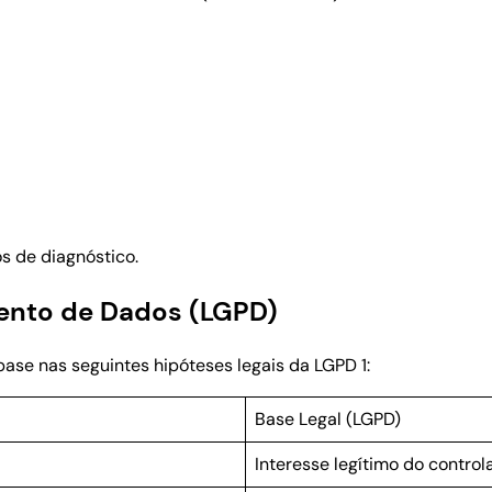
os de diagnóstico.
mento de Dados (LGPD)
ase nas seguintes hipóteses legais da LGPD 1:
Base Legal (LGPD)
Interesse legítimo do control