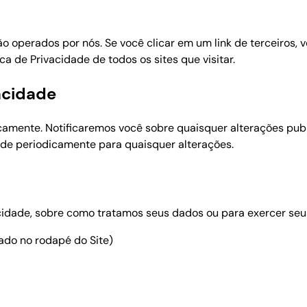
ão operados por nós. Se você clicar em um link de terceiros, v
de Privacidade de todos os sites que visitar.
vacidade
camente. Notificaremos você sobre quaisquer alterações publ
ade periodicamente para quaisquer alterações.
acidade, sobre como tratamos seus dados ou para exercer seus
ado no rodapé do Site)