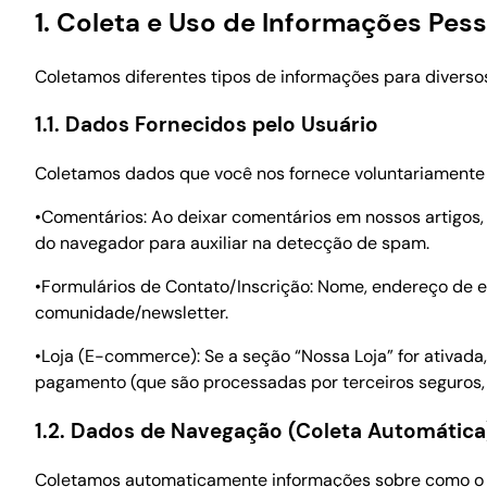
1. Coleta e Uso de Informações Pes
Coletamos diferentes tipos de informações para diversos
1.1. Dados Fornecidos pelo Usuário
Coletamos dados que você nos fornece voluntariamente ao
•Comentários: Ao deixar comentários em nossos artigos,
do navegador para auxiliar na detecção de spam.
•Formulários de Contato/Inscrição: Nome, endereço de 
comunidade/newsletter.
•Loja (E-commerce): Se a seção “Nossa Loja” for ativad
pagamento (que são processadas por terceiros seguros,
1.2. Dados de Navegação (Coleta Automática
Coletamos automaticamente informações sobre como o S