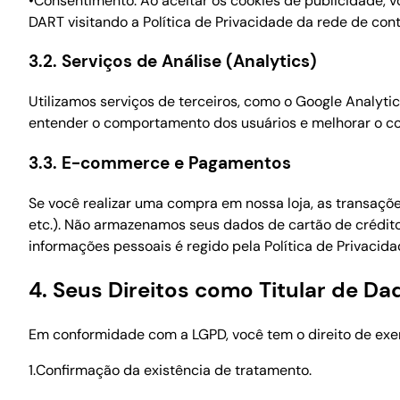
•Consentimento: Ao aceitar os cookies de publicidade, 
DART visitando a Política de Privacidade da rede de con
3.2. Serviços de Análise (Analytics)
Utilizamos serviços de terceiros, como o Google Analyti
entender o comportamento dos usuários e melhorar o c
3.3. E-commerce e Pagamentos
Se você realizar uma compra em nossa loja, as transaçõ
etc.). Não armazenamos seus dados de cartão de crédit
informações pessoais é regido pela Política de Privacida
4. Seus Direitos como Titular de D
Em conformidade com a LGPD, você tem o direito de exerc
1.Confirmação da existência de tratamento.