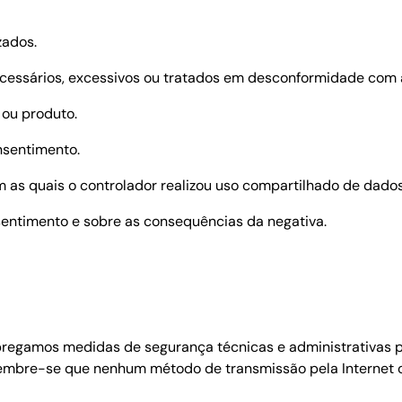
zados.
cessários, excessivos ou tratados em desconformidade com 
 ou produto.
nsentimento.
m as quais o controlador realizou uso compartilhado de dados
sentimento e sobre as consequências da negativa.
regamos medidas de segurança técnicas e administrativas p
o, lembre-se que nenhum método de transmissão pela Interne