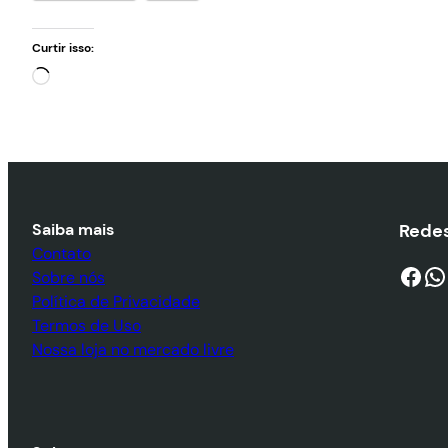
Curtir isso:
Carregando…
Saiba mais
Redes
Contato
Facebook
WhatsApp
Sobre nós
Política de Privacidade
Termos de Uso
Nossa loja no mercado livre