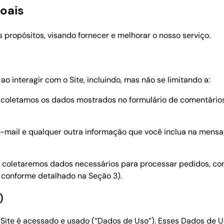
soais
 propósitos, visando fornecer e melhorar o nosso serviço.
 interagir com o Site, incluindo, mas não se limitando a:
 coletamos os dados mostrados no formulário de comentários,
e-mail e qualquer outra informação que você inclua na mensa
a, coletaremos dados necessários para processar pedidos, c
 conforme detalhado na Seção 3).
)
ite é acessado e usado (“Dados de Uso”). Esses Dados de U