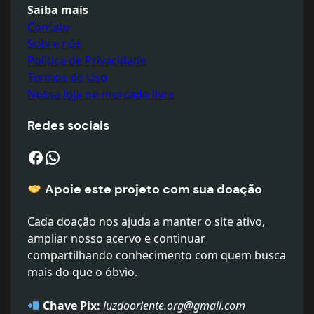
Saiba mais
Contato
Sobre nós
Política de Privacidade
Termos de Uso
Nossa loja no mercado livre
Redes sociais
Facebook
WhatsApp
Apoie este projeto com sua doaçã
o
Cada doação nos ajuda a manter o site ativo,
ampliar nosso acervo e continuar
compartilhando conhecimento com quem busca
mais do que o óbvio.
Chave Pix:
luzdooriente.org@gmail.com