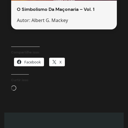
O Simbolismo Da Maçonaria – Vol. 1
Autor: Albert G. Mackey
Compartilhe isso:
Facebook
X
Curtir isso:
Carregando…