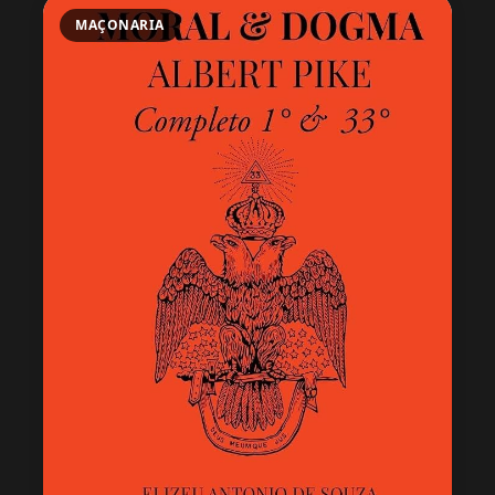
MAÇONARIA