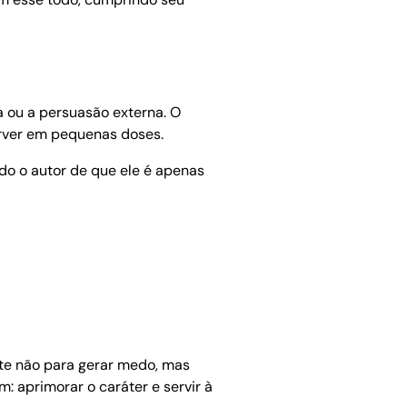
a ou a persuasão externa. O
orver em pequenas doses.
o o autor de que ele é apenas
rte não para gerar medo, mas
: aprimorar o caráter e servir à