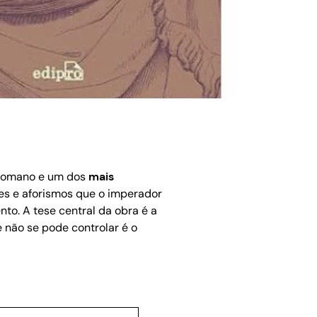
r romano e um dos
mais
xões e aforismos que o imperador
to. A tese central da obra é a
e não se pode controlar é o