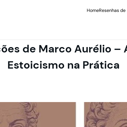
Home
Resenhas de 
ões de Marco Aurélio – 
Estoicismo na Prática