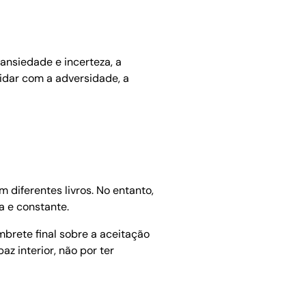
ansiedade e incerteza, a
lidar com a adversidade, a
 diferentes livros. No entanto,
ia e constante.
mbrete final sobre a aceitação
z interior, não por ter