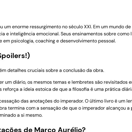
tou um enorme ressurgimento no século XXI. Em um mundo de 
ncia e inteligência emocional. Seus ensinamentos sobre como 
je em psicologia, coaching e desenvolvimento pessoal.
Spoilers!)
ém detalhes cruciais sobre a conclusão da obra.
 ser um diário, os mesmos temas e lembretes são revisitados em
 reforça a ideia estoica de que a filosofia é uma prática diár
 cessação das anotações do imperador. O último livro é um le
obra termina com a sensação de que o imperador alcançou a pa
ominado a si mesmo.
itações de Marco Aurélio?