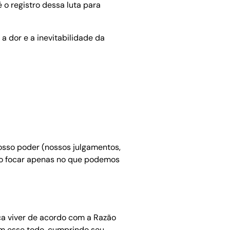
 o registro dessa luta para
 a dor e a inevitabilidade da
nosso poder (nossos julgamentos,
a ao focar apenas no que podemos
ica viver de acordo com a Razão
om esse todo, cumprindo seu