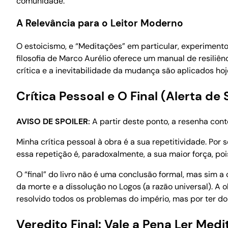
comunidade.
A Relevância para o Leitor Moderno
O estoicismo, e “Meditações” em particular, experimen
filosofia de Marco Aurélio oferece um manual de resiliê
crítica e a inevitabilidade da mudança são aplicados ho
Crítica Pessoal e O Final (Alerta de 
AVISO DE SPOILER:
A partir deste ponto, a resenha cont
Minha crítica pessoal à obra é a sua repetitividade. Por
essa repetição é, paradoxalmente, a sua maior força, pois
O “final” do livro não é uma conclusão formal, mas sim a
da morte e a dissolução no Logos (a razão universal). A 
resolvido todos os problemas do império, mas por ter d
Veredito Final: Vale a Pena Ler Med