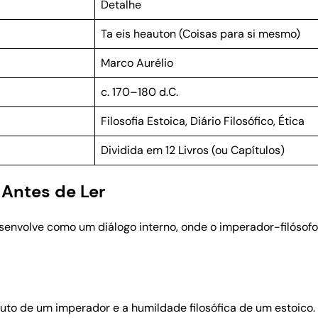
Detalhe
Ta eis heauton (Coisas para si mesmo)
Marco Aurélio
c. 170–180 d.C.
Filosofia Estoica, Diário Filosófico, Ética
Dividida em 12 Livros (ou Capítulos)
 Antes de Ler
senvolve como um diálogo interno, onde o imperador-filósofo 
luto de um imperador e a humildade filosófica de um estoico.