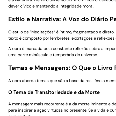
dever cívico e mantendo a integridade moral.
Estilo e Narrativa: A Voz do Diário P
O estilo de “Meditações” é íntimo, fragmentado e direto
texto é composto por lembretes, exortações e reflexões
A obra é marcada pela constante reflexão sobre a impe
uma parte minúscula e temporária do universo.
Temas e Mensagens: O Que o Livro 
A obra aborda temas que são a base da resiliência menta
O Tema da Transitoriedade e da Morte
A mensagem mais recorrente é a da morte iminente e da 
para inspirar a ação virtuosa no presente. Se a vida é c