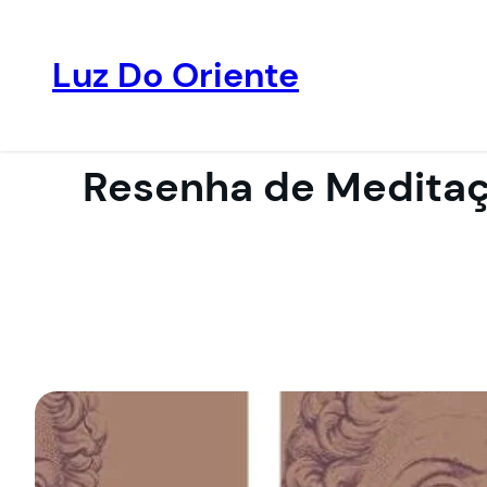
Luz Do Oriente
Pular
para
o
Resenha de Meditaç
conteúdo