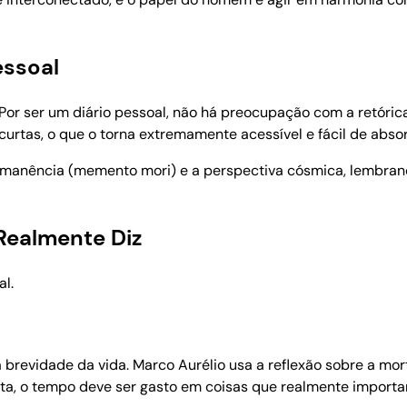
essoal
. Por ser um diário pessoal, não há preocupação com a retóric
 curtas, o que o torna extremamente acessível e fácil de abs
rmanência (memento mori) e a perspectiva cósmica, lembrand
Realmente Diz
l.
brevidade da vida. Marco Aurélio usa a reflexão sobre a mo
urta, o tempo deve ser gasto em coisas que realmente importam