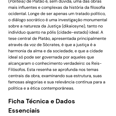
(Politeia) de Platão é, sem dúvida, uma das obras
mais influentes e complexas da história da filosofia
ocidental. Longe de ser apenas um tratado político,
o diálogo socrático é uma investigação monumental
sobre a natureza da Justiça (dikaiosyne), tanto no
indivíduo quanto na pólis (cidade-estado) ideal. A
tese central de Platão, apresentada principalmente
através da voz de Sócrates, é que a justiça é a
harmonia da alma e da sociedade, e que a cidade
ideal só pode ser governada por aqueles que
alcançaram o conhecimento verdadeiro: os Reis-
Filósofos. Esta resenha se aprofunda nos temas
centrais da obra, examinando sua estrutura, suas
famosas alegorias e sua relevância contínua para a
política e a ética contemporâneas.
Ficha Técnica e Dados
Essenciais