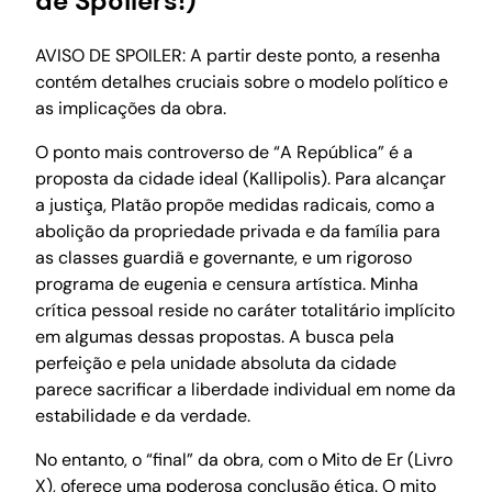
de Spoilers!)
AVISO DE SPOILER: A partir deste ponto, a resenha
contém detalhes cruciais sobre o modelo político e
as implicações da obra.
O ponto mais controverso de “A República” é a
proposta da cidade ideal (Kallipolis). Para alcançar
a justiça, Platão propõe medidas radicais, como a
abolição da propriedade privada e da família para
as classes guardiã e governante, e um rigoroso
programa de eugenia e censura artística. Minha
crítica pessoal reside no caráter totalitário implícito
em algumas dessas propostas. A busca pela
perfeição e pela unidade absoluta da cidade
parece sacrificar a liberdade individual em nome da
estabilidade e da verdade.
No entanto, o “final” da obra, com o Mito de Er (Livro
X), oferece uma poderosa conclusão ética. O mito