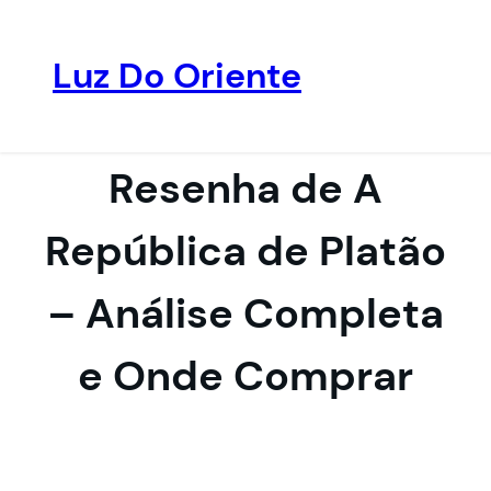
Luz Do Oriente
Pular
para
o
Resenha de A
conteúdo
República de Platão
– Análise Completa
e Onde Comprar