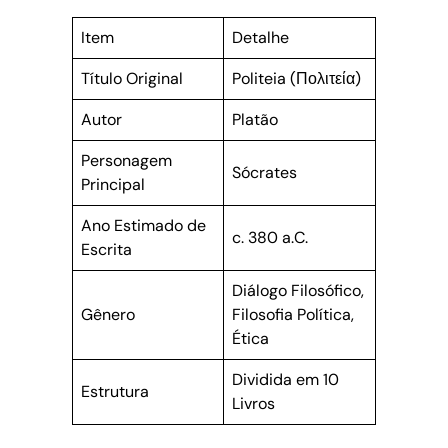
Item
Detalhe
Título Original
Politeia (Πολιτεία)
Autor
Platão
Personagem
Sócrates
Principal
Ano Estimado de
c. 380 a.C.
Escrita
Diálogo Filosófico,
Gênero
Filosofia Política,
Ética
Dividida em 10
Estrutura
Livros