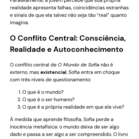
Paralelamente, a jovem percebe que sua própria
realidade apresenta falhas, coincidências estranhas
e sinais de que ela talvez não seja tão “real” quanto
imagina.
O Conflito Central: Consciência,
Realidade e Autoconhecimento
O conflito central de
O Mundo de Sofia
não é
externo, mas
existencial
. Sofia entra em choque
com três níveis de questionamento:
O que é o mundo?
O que é o ser humano?
O que é a própria realidade em que ela vive?
À medida que aprende filosofia, Sofia perde a
inocência metafísica: o mundo deixa de ser algo
dado e passa a ser algo a ser compreendido. O livro