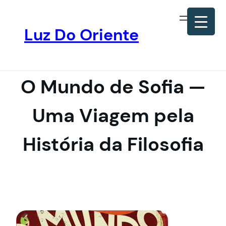
Luz Do Oriente
Pular
para
o
O Mundo de Sofia —
conteúdo
Uma Viagem pela
História da Filosofia