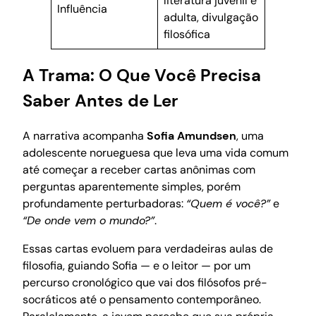
literatura juvenil e
Influência
adulta, divulgação
filosófica
A Trama: O Que Você Precisa
Saber Antes de Ler
A narrativa acompanha
Sofia Amundsen
, uma
adolescente norueguesa que leva uma vida comum
até começar a receber cartas anônimas com
perguntas aparentemente simples, porém
profundamente perturbadoras:
“Quem é você?”
e
“De onde vem o mundo?”
.
Essas cartas evoluem para verdadeiras aulas de
filosofia, guiando Sofia — e o leitor — por um
percurso cronológico que vai dos filósofos pré-
socráticos até o pensamento contemporâneo.