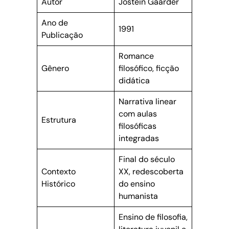
Autor
Jostein Gaarder
Ano de
1991
Publicação
Romance
Gênero
filosófico, ficção
didática
Narrativa linear
com aulas
Estrutura
filosóficas
integradas
Final do século
Contexto
XX, redescoberta
Histórico
do ensino
humanista
Ensino de filosofia,