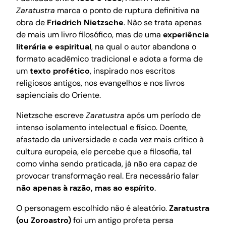
Zaratustra
marca o ponto de ruptura definitiva na
obra de
Friedrich Nietzsche
. Não se trata apenas
de mais um livro filosófico, mas de uma
experiência
literária e espiritual
, na qual o autor abandona o
formato acadêmico tradicional e adota a forma de
um
texto profético
, inspirado nos escritos
religiosos antigos, nos evangelhos e nos livros
sapienciais do Oriente.
Nietzsche escreve
Zaratustra
após um período de
intenso isolamento intelectual e físico. Doente,
afastado da universidade e cada vez mais crítico à
cultura europeia, ele percebe que a filosofia, tal
como vinha sendo praticada, já não era capaz de
provocar transformação real. Era necessário falar
não apenas à razão, mas ao espírito
.
O personagem escolhido não é aleatório.
Zaratustra
(ou Zoroastro)
foi um antigo profeta persa