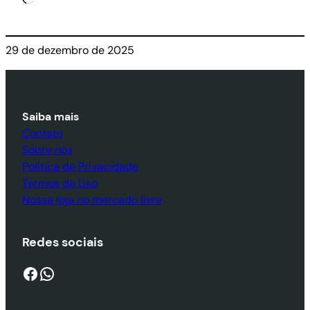
29 de dezembro de 2025
Saiba mais
Contato
Sobre nós
Política de Privacidade
Termos de Uso
Nossa loja no mercado livre
Redes sociais
Facebook
WhatsApp