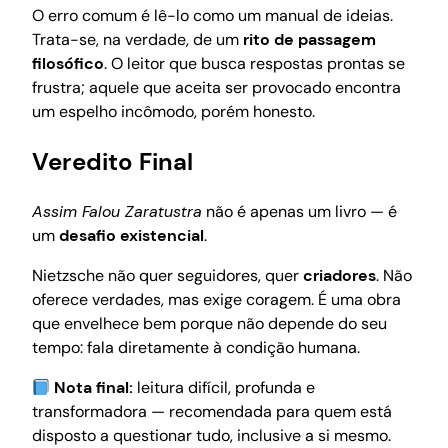
O erro comum é lê-lo como um manual de ideias.
Trata-se, na verdade, de um
rito de passagem
filosófico
. O leitor que busca respostas prontas se
frustra; aquele que aceita ser provocado encontra
um espelho incômodo, porém honesto.
Veredito Final
Assim Falou Zaratustra
não é apenas um livro — é
um
desafio existencial
.
Nietzsche não quer seguidores, quer
criadores
. Não
oferece verdades, mas exige coragem. É uma obra
que envelhece bem porque não depende do seu
tempo: fala diretamente à condição humana.
Nota final:
leitura difícil, profunda e
transformadora — recomendada para quem está
disposto a questionar tudo, inclusive a si mesmo.