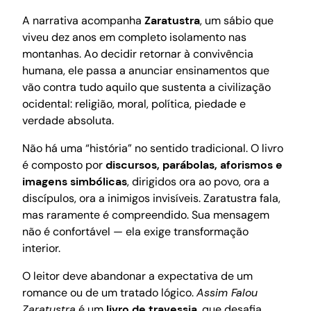
A narrativa acompanha
Zaratustra
, um sábio que
viveu dez anos em completo isolamento nas
montanhas. Ao decidir retornar à convivência
humana, ele passa a anunciar ensinamentos que
vão contra tudo aquilo que sustenta a civilização
ocidental: religião, moral, política, piedade e
verdade absoluta.
Não há uma “história” no sentido tradicional. O livro
é composto por
discursos, parábolas, aforismos e
imagens simbólicas
, dirigidos ora ao povo, ora a
discípulos, ora a inimigos invisíveis. Zaratustra fala,
mas raramente é compreendido. Sua mensagem
não é confortável — ela exige transformação
interior.
O leitor deve abandonar a expectativa de um
romance ou de um tratado lógico.
Assim Falou
Zaratustra
é um
livro de travessia
, que desafia,