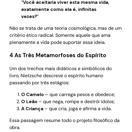
“
Você aceitaria viver esta mesma vida,
exatamente como ela é, infinitas
vezes?
“
Não se trata de uma teoria cosmológica, mas de um
critério ético radical. Somente aquele que ama
plenamente a vida pode suportar essa ideia.
4 As Três Metamorfoses do Espírito
Um dos trechos mais didáticos e simbólicos do
livro, Nietzsche descreve o espírito humano
passando por três estágios:
O Camelo
– que carrega pesos e obedece;
O Leão
– que nega, rompe e destrói ídolos;
A Criança
– que cria, joga e afirma a vida.
Essa passagem resume todo o projeto filosófico da
obra.