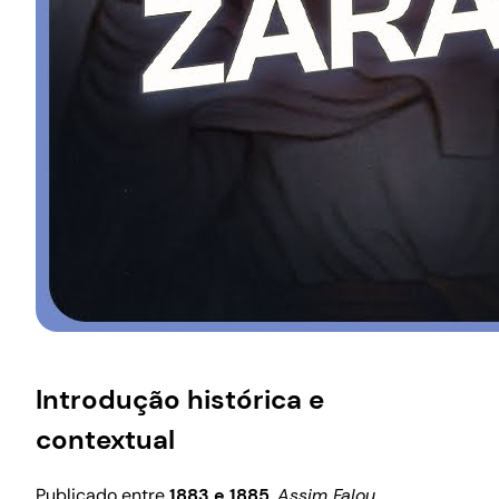
Introdução histórica e
contextual
Publicado entre
1883 e 1885
,
Assim Falou