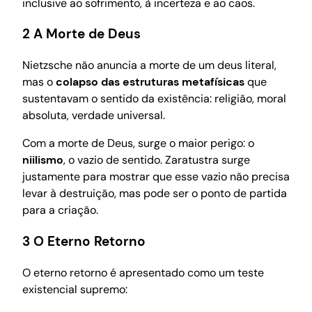
inclusive ao sofrimento, à incerteza e ao caos.
2 A Morte de Deus
Nietzsche não anuncia a morte de um deus literal,
mas o
colapso das estruturas metafísicas
que
sustentavam o sentido da existência: religião, moral
absoluta, verdade universal.
Com a morte de Deus, surge o maior perigo: o
niilismo
, o vazio de sentido. Zaratustra surge
justamente para mostrar que esse vazio não precisa
levar à destruição, mas pode ser o ponto de partida
para a criação.
3 O Eterno Retorno
O eterno retorno é apresentado como um teste
existencial supremo: