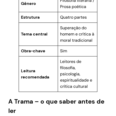
Filosofia literária /
Gênero
Prosa poética
Estrutura
Quatro partes
Superação do
Tema central
homem e crítica à
moral tradicional
Obra-chave
Sim
Leitores de
filosofia,
Leitura
psicologia,
recomendada
espiritualidade e
crítica cultural
A Trama – o que saber antes de
ler