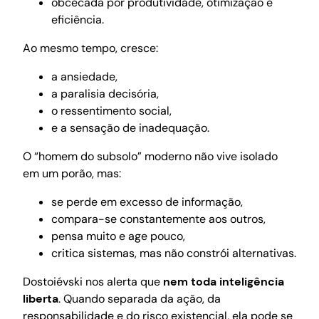
obcecada por produtividade, otimização e
eficiência.
Ao mesmo tempo, cresce:
a ansiedade,
a paralisia decisória,
o ressentimento social,
e a sensação de inadequação.
O “homem do subsolo” moderno não vive isolado
em um porão, mas:
se perde em excesso de informação,
compara-se constantemente aos outros,
pensa muito e age pouco,
critica sistemas, mas não constrói alternativas.
Dostoiévski nos alerta que
nem toda inteligência
liberta
. Quando separada da ação, da
responsabilidade e do risco existencial, ela pode se