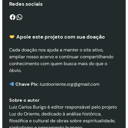
Redes sociais
Facebook
WhatsApp
Apoie este projeto com sua doaçã
o
Cada doação nos ajuda a manter o site ativo,
ampliar nosso acervo e continuar compartilhando
conhecimento com quem busca mais do que o
óbvio.
Chave Pix:
luzdooriente.org@gmail.com
Sobre o autor
Luiz Carlos Burigo é editor responsável pelo projeto
Luz do Oriente, dedicado à análise histórica,
filosófica e cultural de obras sobre espiritualidade,
simbolismo e pensamento humano.