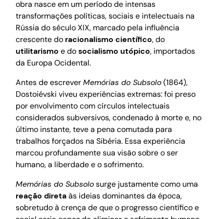
obra nasce em um período de intensas
transformações políticas, sociais e intelectuais na
Rússia do século XIX, marcado pela influência
crescente do
racionalismo científico
, do
utilitarismo
e do
socialismo utópico
, importados
da Europa Ocidental.
Antes de escrever
Memórias do Subsolo
(1864),
Dostoiévski viveu experiências extremas: foi preso
por envolvimento com círculos intelectuais
considerados subversivos, condenado à morte e, no
último instante, teve a pena comutada para
trabalhos forçados na Sibéria. Essa experiência
marcou profundamente sua visão sobre o ser
humano, a liberdade e o sofrimento.
Memórias do Subsolo
surge justamente como uma
reação direta
às ideias dominantes da época,
sobretudo à crença de que o progresso científico e