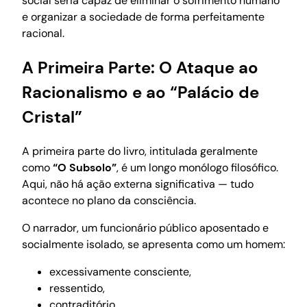
social seria capaz de eliminar o sofrimento humano
e organizar a sociedade de forma perfeitamente
racional.
A Primeira Parte: O Ataque ao
Racionalismo e ao “Palácio de
Cristal”
A primeira parte do livro, intitulada geralmente
como
“O Subsolo”
, é um longo monólogo filosófico.
Aqui, não há ação externa significativa — tudo
acontece no plano da consciência.
O narrador, um funcionário público aposentado e
socialmente isolado, se apresenta como um homem:
excessivamente consciente,
ressentido,
contraditório,