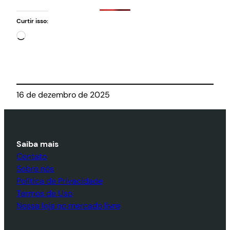
Curtir isso:
Carregando…
16 de dezembro de 2025
Saiba mais
Contato
Sobre nós
Política de Privacidade
Termos de Uso
Nossa loja no mercado livre