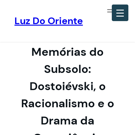
Luz Do Oriente
Pular
para
o
Memórias do
conteúdo
Subsolo:
Dostoiévski, o
Racionalismo e o
Drama da