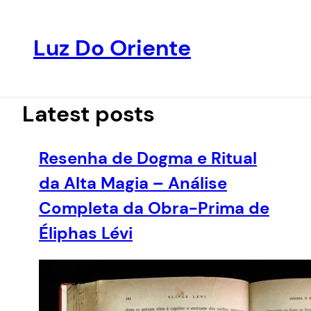
Luz Do Oriente
Pular
para
o
Latest posts
conteúdo
Resenha de Dogma e Ritual
da Alta Magia – Análise
Completa da Obra-Prima de
Éliphas Lévi