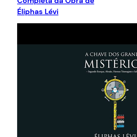
Completa da Obra de
Éliphas Lévi