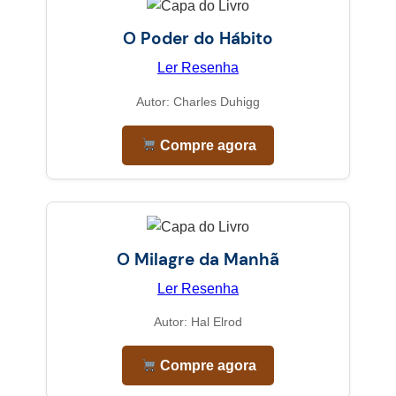
O Poder do Hábito
Ler Resenha
Autor: Charles Duhigg
Compre agora
O Milagre da Manhã
Ler Resenha
Autor: Hal Elrod
Compre agora