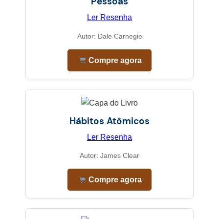
Pessoas
Ler Resenha
Autor: Dale Carnegie
Compre agora
Hábitos Atômicos
Ler Resenha
Autor: James Clear
Compre agora