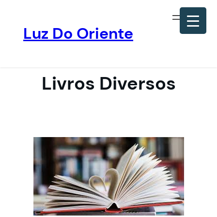
Luz Do Oriente
Pular
para
o
Livros Diversos
conteúdo