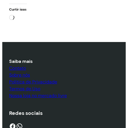
Curtir isso:
Carregando…
Saiba mais
Contato
Sobre nós
Política de Privacidade
Termos de Uso
Nossa loja no mercado livre
Redes sociais
Facebook
WhatsApp