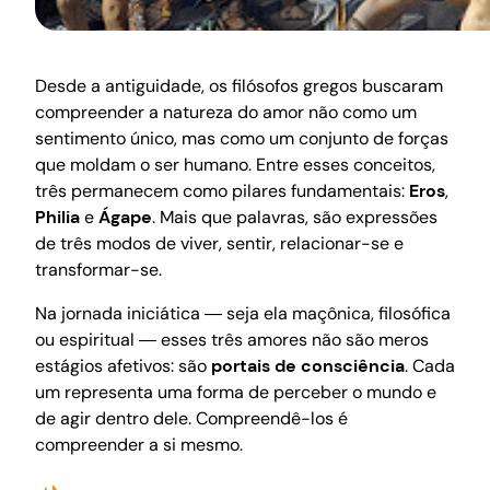
Desde a antiguidade, os filósofos gregos buscaram
compreender a natureza do amor não como um
sentimento único, mas como um conjunto de forças
que moldam o ser humano. Entre esses conceitos,
três permanecem como pilares fundamentais:
Eros
,
Philia
e
Ágape
. Mais que palavras, são expressões
de três modos de viver, sentir, relacionar-se e
transformar-se.
Na jornada iniciática ― seja ela maçônica, filosófica
ou espiritual ― esses três amores não são meros
estágios afetivos: são
portais de consciência
. Cada
um representa uma forma de perceber o mundo e
de agir dentro dele. Compreendê-los é
compreender a si mesmo.