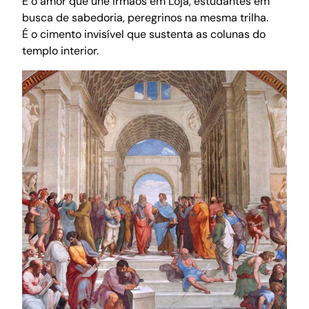
É o amor que une irmãos em Loja, estudantes em
busca de sabedoria, peregrinos na mesma trilha.
É o cimento invisível que sustenta as colunas do
templo interior.