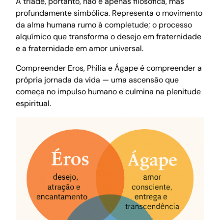
A tríade, portanto, não é apenas filosófica, mas
profundamente simbólica. Representa o movimento
da alma humana rumo à completude; o processo
alquímico que transforma o desejo em fraternidade
e a fraternidade em amor universal.
Compreender Eros, Philia e Ágape é compreender a
própria jornada da vida — uma ascensão que
começa no impulso humano e culmina na plenitude
espiritual.