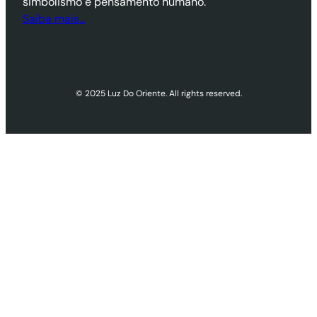
simbolismo e pensamento humano.
Saiba mais…
© 2025 Luz Do Oriente. All rights reserved.