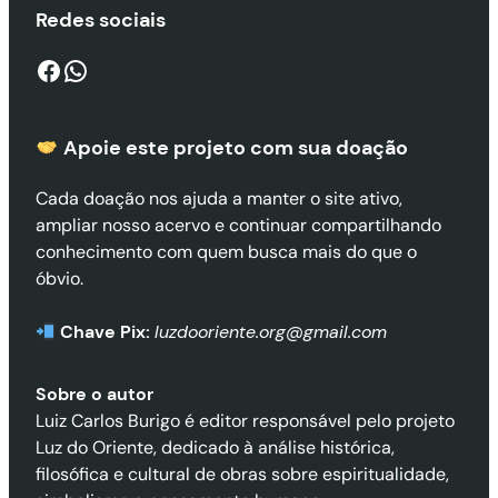
Redes sociais
Facebook
WhatsApp
Apoie este projeto com sua doaçã
o
Cada doação nos ajuda a manter o site ativo,
ampliar nosso acervo e continuar compartilhando
conhecimento com quem busca mais do que o
óbvio.
Chave Pix:
luzdooriente.org@gmail.com
Sobre o autor
Luiz Carlos Burigo é editor responsável pelo projeto
Luz do Oriente, dedicado à análise histórica,
filosófica e cultural de obras sobre espiritualidade,