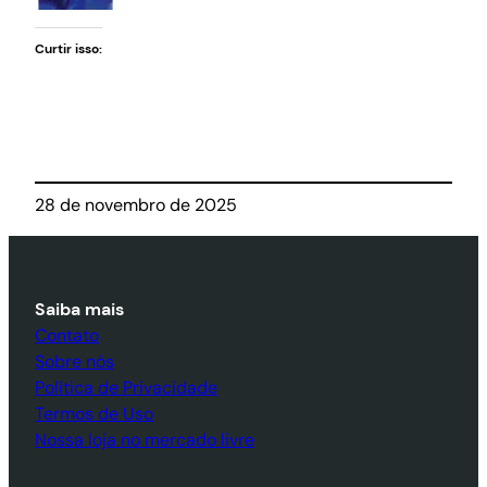
Curtir isso:
28 de novembro de 2025
Saiba mais
Contato
Sobre nós
Política de Privacidade
Termos de Uso
Nossa loja no mercado livre