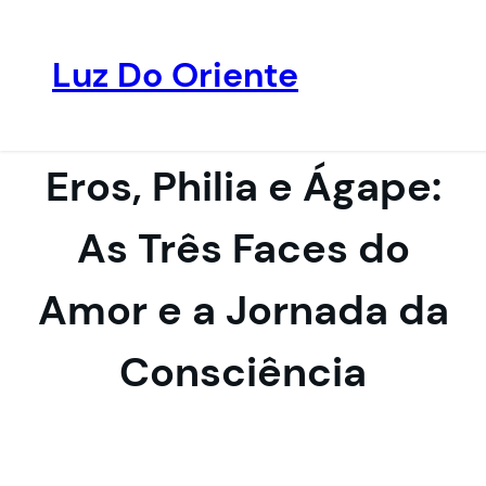
Luz Do Oriente
Pular
para
o
Eros, Philia e Ágape:
conteúdo
As Três Faces do
Amor e a Jornada da
Consciência