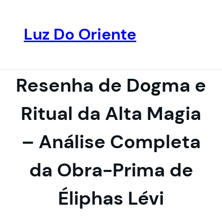
Luz Do Oriente
Pular
para
o
Resenha de Dogma e
conteúdo
Ritual da Alta Magia
– Análise Completa
da Obra-Prima de
Éliphas Lévi