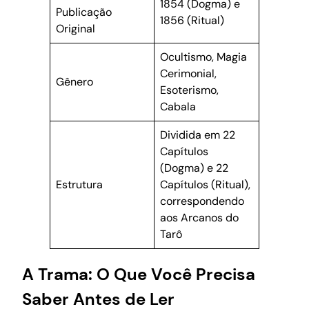
1854 (Dogma) e
Publicação
1856 (Ritual)
Original
Ocultismo, Magia
Cerimonial,
Gênero
Esoterismo,
Cabala
Dividida em 22
Capítulos
(Dogma) e 22
Estrutura
Capítulos (Ritual),
correspondendo
aos Arcanos do
Tarô
A Trama: O Que Você Precisa
Saber Antes de Ler