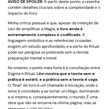
AVISO DE SPOILER:
A partir deste ponto, a resenha
contém detalhes cruciais sobre a complexidade e o
impacto do livro.
Minha crítica pessoal é que, apesar da intenção de
Lévi de simplificar a Magia,
o livro ainda é
extremamente complexo e codificado
. A
linguagem simbólica e as referências cruzadas
exigem um estudo aprofundado, e a parte do Ritual
pode ser perigosa se praticada sem a devida
preparação mental e moral.
No entanto, o ponto mais forte é a conciliação entre
Dogma e Ritual.
Lévi mostra que a teoria sem a
prática é estéril, e a prática sem a teoria é cega
.
O “final” do livro é um chamado à Iniciação, onde o
leitor é convidado a se tornar um Mago, dominando
a si mesmo e, consequentemente, o mundo. É uma
obra que não se encerra na última página, mas se
abre para a vida do leitor.