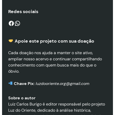
Redes sociais
Facebook
WhatsApp
Apoie este projeto com sua doaçã
o
Cada doação nos ajuda a manter o site ativo,
ampliar nosso acervo e continuar compartilhando
conhecimento com quem busca mais do que o
óbvio.
Chave Pix:
luzdooriente.org@gmail.com
Sobre o autor
Luiz Carlos Burigo é editor responsável pelo projeto
Luz do Oriente, dedicado à análise histórica,