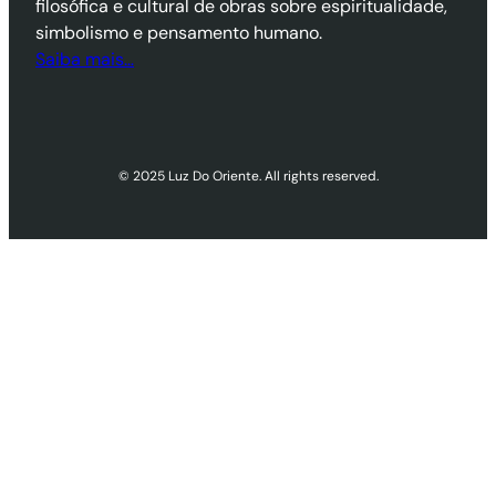
filosófica e cultural de obras sobre espiritualidade,
simbolismo e pensamento humano.
Saiba mais…
© 2025 Luz Do Oriente. All rights reserved.