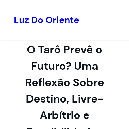
Luz Do Oriente
Pular
para
o
O Tarô Prevê o
conteúdo
Futuro? Uma
Reflexão Sobre
Destino, Livre-
Arbítrio e