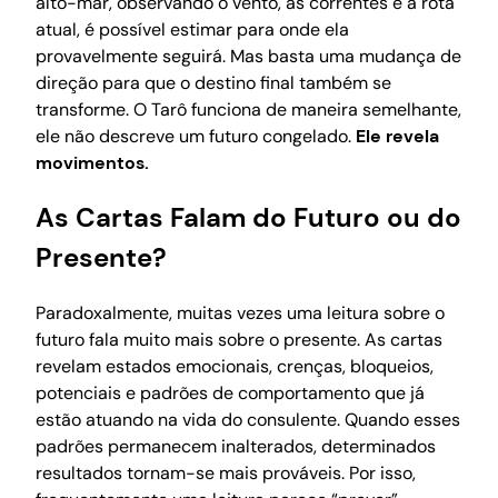
alto-mar, observando o vento, as correntes e a rota
atual, é possível estimar para onde ela
provavelmente seguirá. Mas basta uma mudança de
direção para que o destino final também se
transforme. O Tarô funciona de maneira semelhante,
ele não descreve um futuro congelado.
Ele revela
movimentos.
As Cartas Falam do Futuro ou do
Presente?
Paradoxalmente, muitas vezes uma leitura sobre o
futuro fala muito mais sobre o presente. As cartas
revelam estados emocionais, crenças, bloqueios,
potenciais e padrões de comportamento que já
estão atuando na vida do consulente. Quando esses
padrões permanecem inalterados, determinados
resultados tornam-se mais prováveis. Por isso,