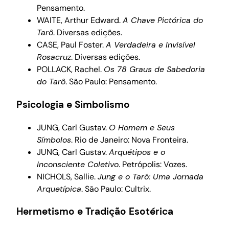
Pensamento.
WAITE, Arthur Edward.
A Chave Pictórica do
Tarô
. Diversas edições.
CASE, Paul Foster.
A Verdadeira e Invisível
Rosacruz
. Diversas edições.
POLLACK, Rachel.
Os 78 Graus de Sabedoria
do Tarô
. São Paulo: Pensamento.
Psicologia e Simbolismo
JUNG, Carl Gustav.
O Homem e Seus
Símbolos
. Rio de Janeiro: Nova Fronteira.
JUNG, Carl Gustav.
Arquétipos e o
Inconsciente Coletivo
. Petrópolis: Vozes.
NICHOLS, Sallie.
Jung e o Tarô: Uma Jornada
Arquetípica
. São Paulo: Cultrix.
Hermetismo e Tradição Esotérica