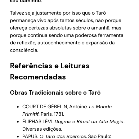
seu caminho
.
Talvez seja justamente por isso que o Tarô
permaneça vivo após tantos séculos, não porque
ofereça certezas absolutas sobre o amanhã, mas
porque continua sendo uma poderosa ferramenta
de reflexão, autoconhecimento e expansão da
consciência.
Referências e Leituras
Recomendadas
Obras Tradicionais sobre o Tarô
COURT DE GÉBELIN, Antoine.
Le Monde
Primitif
. Paris, 1781.
ÉLIPHAS LÉVI.
Dogma e Ritual da Alta Magia
.
Diversas edições.
PAPUS.
O Tarô dos Boêmios
. São Paulo: