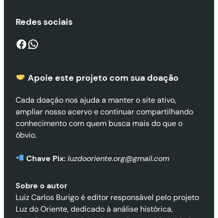
Redes sociais
Facebook
WhatsApp
Apoie este projeto com sua doaçã
o
Cada doação nos ajuda a manter o site ativo,
ampliar nosso acervo e continuar compartilhando
conhecimento com quem busca mais do que o
óbvio.
Chave Pix:
luzdooriente.org@gmail.com
Sobre o autor
Luiz Carlos Burigo é editor responsável pelo projeto
Luz do Oriente, dedicado à análise histórica,