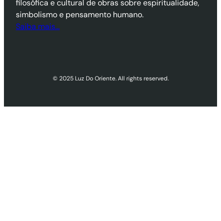
filosófica e cultural de obras sobre espiritualidade,
simbolismo e pensamento humano.
Saiba mais…
© 2025 Luz Do Oriente. All rights reserved.