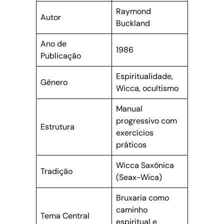
Raymond
Autor
Buckland
Ano de
1986
Publicação
Espiritualidade,
Gênero
Wicca, ocultismo
Manual
progressivo com
Estrutura
exercícios
práticos
Wicca Saxônica
Tradição
(Seax-Wica)
Bruxaria como
caminho
Tema Central
espiritual e