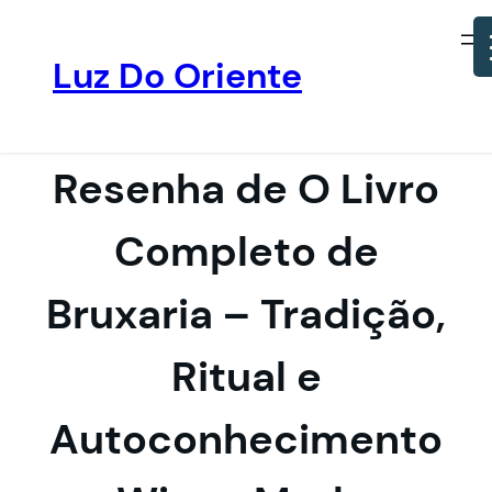
Luz Do Oriente
Pular
para
o
Resenha de O Livro
conteúdo
Completo de
Bruxaria – Tradição,
Ritual e
Autoconhecimento