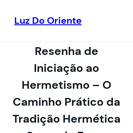
Luz Do Oriente
Pular
para
o
Resenha de
conteúdo
Iniciação ao
Hermetismo – O
Caminho Prático da
Tradição Hermética