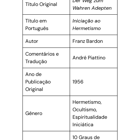
Der Weg zum
Título Original
Wahren Adepten
Título em
Iniciação ao
Português
Hermetismo
Autor
Franz Bardon
Comentários e
André Piattino
Tradução
Ano de
Publicação
1956
Original
Hermetismo,
Ocultismo,
Gênero
Espiritualidade
Iniciática
10 Graus de