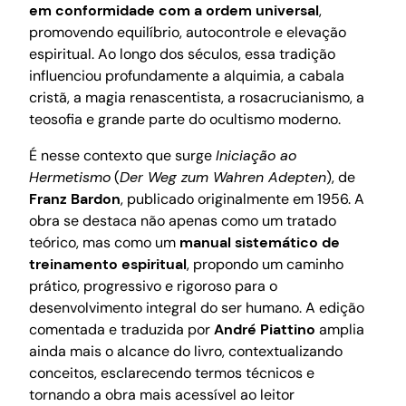
em conformidade com a ordem universal
,
promovendo equilíbrio, autocontrole e elevação
espiritual. Ao longo dos séculos, essa tradição
influenciou profundamente a alquimia, a cabala
cristã, a magia renascentista, a rosacrucianismo, a
teosofia e grande parte do ocultismo moderno.
É nesse contexto que surge
Iniciação ao
Hermetismo
(
Der Weg zum Wahren Adepten
), de
Franz Bardon
, publicado originalmente em 1956. A
obra se destaca não apenas como um tratado
teórico, mas como um
manual sistemático de
treinamento espiritual
, propondo um caminho
prático, progressivo e rigoroso para o
desenvolvimento integral do ser humano. A edição
comentada e traduzida por
André Piattino
amplia
ainda mais o alcance do livro, contextualizando
conceitos, esclarecendo termos técnicos e
tornando a obra mais acessível ao leitor