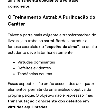
uma
ferramenta obediente à vontade
consciente
.
O Treinamento Astral: A Purificação do
Caráter
Talvez a parte mais exigente e transformadora do
livro seja o trabalho astral. Bardon introduz o
famoso exercício do
“espelho da alma”
, no qual o
estudante deve listar honestamente:
Virtudes dominantes
Defeitos evidentes
Tendências ocultas
Esses aspectos são então associados aos quatro
elementos, permitindo uma análise objetiva da
própria psique. O objetivo não é repressão, mas
transmutação consciente dos defeitos em
virtudes equilibradas
.