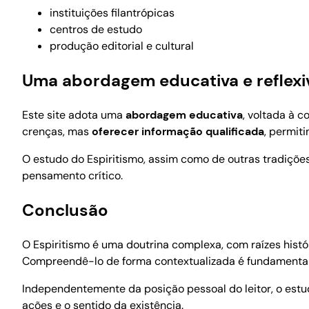
instituições filantrópicas
centros de estudo
produção editorial e cultural
Uma abordagem educativa e reflexi
Este site adota uma
abordagem educativa
, voltada à c
crenças, mas
oferecer informação qualificada
, permit
O estudo do Espiritismo, assim como de outras tradições f
pensamento crítico.
Conclusão
O Espiritismo é uma doutrina complexa, com raízes histór
Compreendê-lo de forma contextualizada é fundamental p
Independentemente da posição pessoal do leitor, o estu
ações e o sentido da existência.