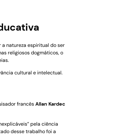
ducativa
a natureza espiritual do ser
mas religiosos dogmáticos, o
ias.
ncia cultural e intelectual.
uisador francês
Allan Kardec
explicáveis” pela ciência
ado desse trabalho foi a