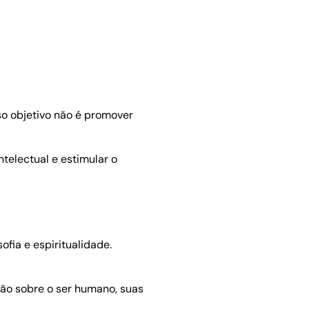
sso objetivo não é promover
ntelectual e estimular o
ofia e espiritualidade.
xão sobre o ser humano, suas