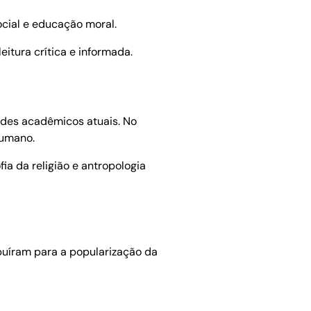
social e educação moral.
tura crítica e informada.
des acadêmicos atuais. No
humano.
ia da religião e antropologia
buíram para a popularização da