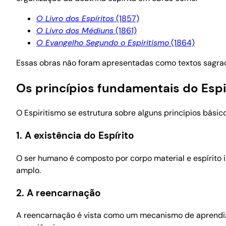
O Livro dos Espíritos
(1857)
O Livro dos Médiuns
(1861)
O Evangelho Segundo o Espiritismo
(1864)
Essas obras não foram apresentadas como textos sagr
Os princípios fundamentais do Espi
O Espiritismo se estrutura sobre alguns princípios básic
1. A existência do Espírito
O ser humano é composto por corpo material e espírito 
amplo.
2. A reencarnação
A reencarnação é vista como um mecanismo de aprendiza