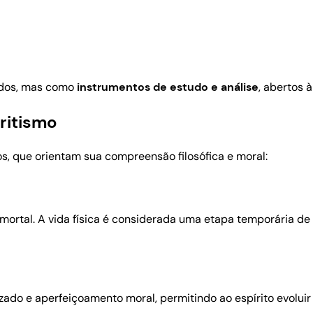
ados, mas como
instrumentos de estudo e análise
, abertos 
ritismo
os, que orientam sua compreensão filosófica e moral:
imortal. A vida física é considerada uma etapa temporária de
do e aperfeiçoamento moral, permitindo ao espírito evoluir 