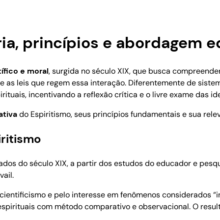
ria, princípios e abordagem e
tífico e moral
, surgida no século XIX, que busca compreender 
 e as leis que regem essa interação. Diferentemente de siste
tuais, incentivando a reflexão crítica e o livre exame das ide
ativa
do Espiritismo, seus princípios fundamentais e sua relevâ
iritismo
ados do século XIX, a partir dos estudos do educador e pesq
ail.
ientificismo e pelo interesse em fenômenos considerados “in
espirituais com método comparativo e observacional. O result