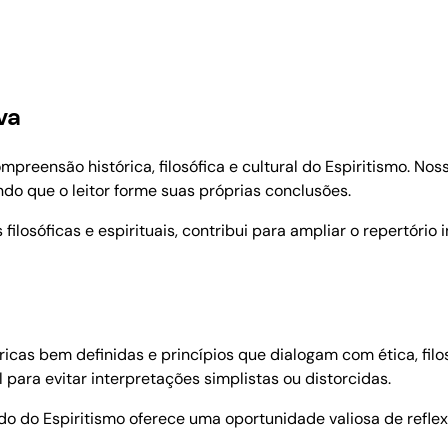
va
ompreensão histórica, filosófica e cultural do Espiritismo. No
indo que o leitor forme suas próprias conclusões.
ilosóficas e espirituais, contribui para ampliar o repertório i
icas bem definidas e princípios que dialogam com ética, filos
ara evitar interpretações simplistas ou distorcidas.
do do Espiritismo oferece uma oportunidade valiosa de refle