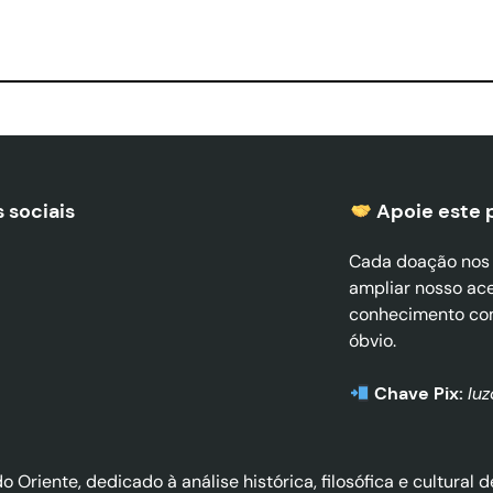
 sociais
Apoie este 
Cada doação nos a
ampliar nosso ac
conhecimento co
óbvio.
Chave Pix:
lu
do Oriente, dedicado à análise histórica, filosófica e cultura