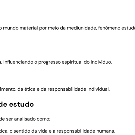
 o mundo material por meio da mediunidade, fenômeno estud
influenciando o progresso espiritual do indivíduo.
mento, da ética e da responsabilidade individual.
 de estudo
ode ser analisado como:
ética, o sentido da vida e a responsabilidade humana.