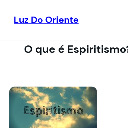
Luz Do Oriente
Pular
para
o
O que é Espiritismo
conteúdo