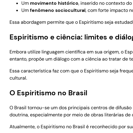
Um
movimento histórico
, inserido no contexto d
Um
fenômeno sociocultural
, com forte impacto no
Essa abordagem permite que o Espiritismo seja estudado
Espiritismo e ciência: limites e diál
Embora utilize linguagem científica em sua origem, o Esp
entanto, propõe um diálogo com a ciência ao tratar de 
Essa característica faz com que o Espiritismo seja frequ
cultural.
O Espiritismo no Brasil
O Brasil tornou-se um dos principais centros de difusã
doutrina, especialmente por meio de obras literárias de 
Atualmente, o Espiritismo no Brasil é reconhecido por s