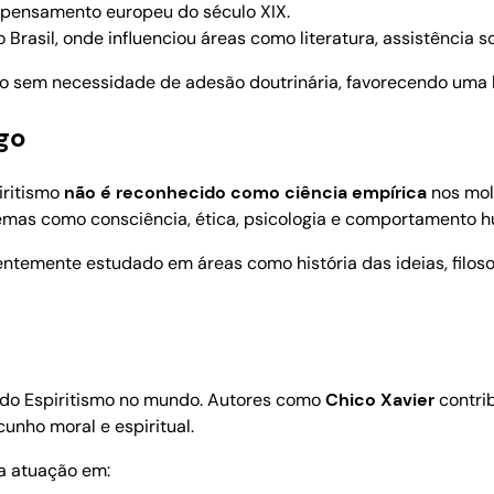
o pensamento europeu do século XIX.
 Brasil, onde influenciou áreas como literatura, assistência 
 sem necessidade de adesão doutrinária, favorecendo uma lei
ogo
iritismo
não é reconhecido como ciência empírica
nos mol
temas como consciência, ética, psicologia e comportamento 
entemente estudado em áreas como história das ideias, filosof
o do Espiritismo no mundo. Autores como
Chico Xavier
contri
cunho moral e espiritual.
ua atuação em: