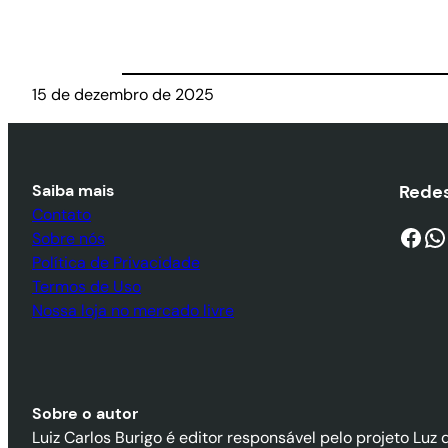
15 de dezembro de 2025
Saiba mais
Redes
Contato
Facebook
WhatsApp
Sobre nós
Política de Privacidade
Termos de Uso
Nossa loja no mercado livre
Sobre o autor
Luiz Carlos Burigo é editor responsável pelo projeto Luz 