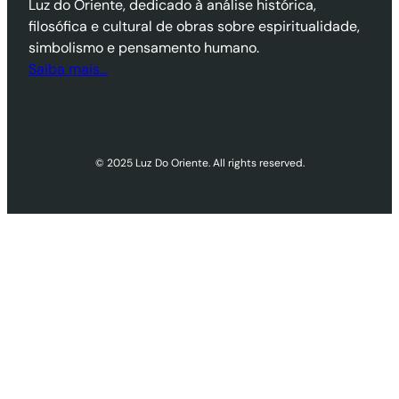
Luz do Oriente, dedicado à análise histórica,
filosófica e cultural de obras sobre espiritualidade,
simbolismo e pensamento humano.
Saiba mais…
© 2025 Luz Do Oriente. All rights reserved.