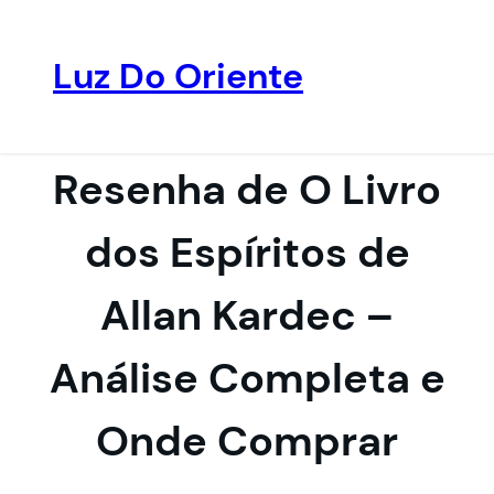
Luz Do Oriente
Pular
para
o
Resenha de O Livro
conteúdo
dos Espíritos de
Allan Kardec –
Análise Completa e
Onde Comprar