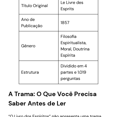
Le Livre des
Título Original
Esprits
Ano de
1857
Publicação
Filosofia
Espiritualista,
Gênero
Moral, Doutrina
Espírita
Dividido em 4
Estrutura
partes e 1.019
perguntas
A Trama: O Que Você Precisa
Saber Antes de Ler
“O Livro dos Espíritos” não apresenta uma trama