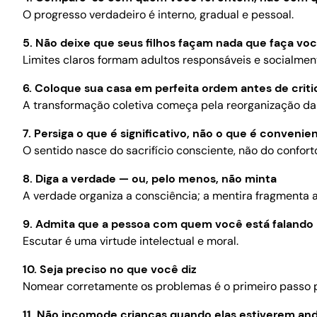
O progresso verdadeiro é interno, gradual e pessoal.
5. Não deixe que seus filhos façam nada que faça voc
Limites claros formam adultos responsáveis e socialmen
6. Coloque sua casa em perfeita ordem antes de crit
A transformação coletiva começa pela reorganização da v
7. Persiga o que é significativo, não o que é convenie
O sentido nasce do sacrifício consciente, não do confort
8. Diga a verdade — ou, pelo menos, não minta
A verdade organiza a consciência; a mentira fragmenta 
9. Admita que a pessoa com quem você está falando 
Escutar é uma virtude intelectual e moral.
10. Seja preciso no que você diz
Nomear corretamente os problemas é o primeiro passo p
11. Não incomode crianças quando elas estiverem an