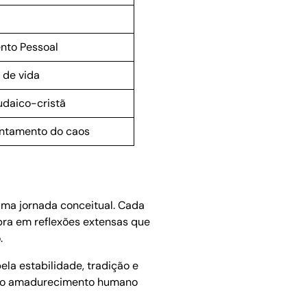
ento Pessoal
 de vida
judaico-cristã
entamento do caos
uma jornada conceitual. Cada
bra em reflexões extensas que
.
ela estabilidade, tradição e
ue o amadurecimento humano