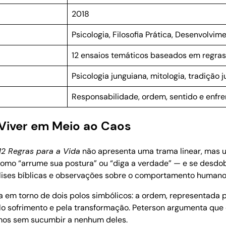
2018
Psicologia, Filosofia Prática, Desenvolvim
12 ensaios temáticos baseados em regras
Psicologia junguiana, mitologia, tradição 
Responsabilidade, ordem, sentido e enfr
 Viver em Meio ao Caos
12 Regras para a Vida
não apresenta uma trama linear, mas 
omo “arrume sua postura” ou “diga a verdade” — e se desdo
nálises bíblicas e observações sobre o comportamento humano
za em torno de dois polos simbólicos: a ordem, representada p
pelo sofrimento e pela transformação. Peterson argumenta q
emos sem sucumbir a nenhum deles.