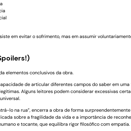
ia
cia
cial
iste em evitar o sofrimento, mas em assumir voluntariamente
Spoilers!)
rda elementos conclusivos da obra.
apacidade de articular diferentes campos do saber em uma 
egítimas. Alguns leitores podem considerar excessivas cert
universal.
ntrá-lo na rua”, encerra a obra de forma surpreendentemente
elicada sobre a fragilidade da vida e a importância de rec
umano e tocante, que equilibra rigor filosófico com empatia.