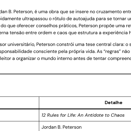
rdan B. Peterson, é uma obra que se insere no cruzamento entre
rapidamente ultrapassou o rótulo de autoajuda para se tornar 
do que oferecer conselhos práticos, Peterson propõe uma re
eterna tensão entre ordem e caos que estrutura a experiência
r universitário, Peterson constrói uma tese central clara: o 
sponsabilidade consciente pela própria vida. As “regras” 
 leitor a organizar o mundo interno antes de tentar compree
Detalhe
12 Rules for Life: An Antidote to Chaos
Jordan B. Peterson