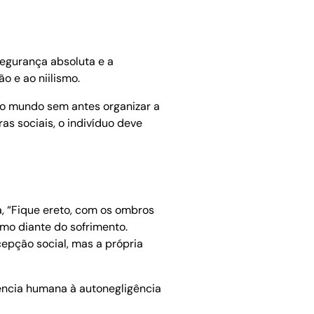
segurança absoluta e a
o e ao niilismo.
r o mundo sem antes organizar a
ras sociais, o indivíduo deve
a, “Fique ereto, com os ombros
smo diante do sofrimento.
cepção social, mas a própria
dência humana à autonegligência