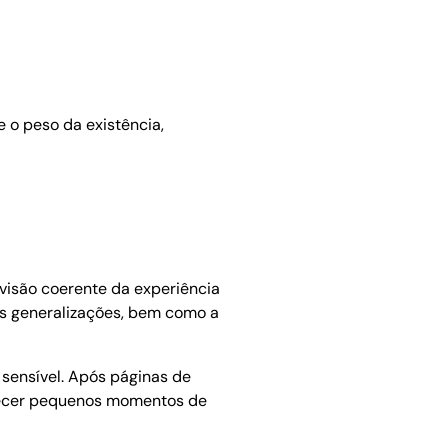
 o peso da existência,
visão coerente da experiência
as generalizações, bem como a
 sensível. Após páginas de
onhecer pequenos momentos de