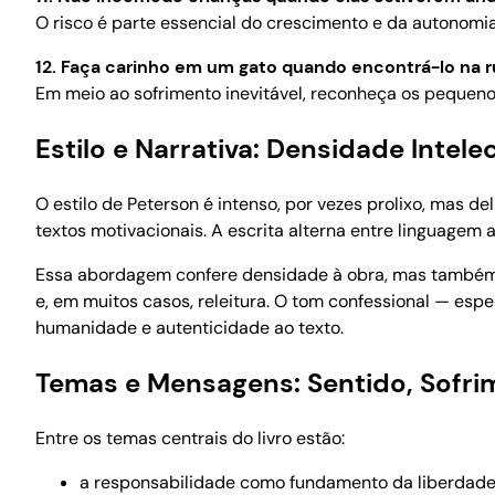
O risco é parte essencial do crescimento e da autonomia
12. Faça carinho em um gato quando encontrá-lo na r
Em meio ao sofrimento inevitável, reconheça os pequen
Estilo e Narrativa: Densidade Intel
O estilo de Peterson é intenso, por vezes prolixo, mas 
textos motivacionais. A escrita alterna entre linguagem a
Essa abordagem confere densidade à obra, mas também exi
e, em muitos casos, releitura. O tom confessional — es
humanidade e autenticidade ao texto.
Temas e Mensagens: Sentido, Sofri
Entre os temas centrais do livro estão:
a responsabilidade como fundamento da liberdad