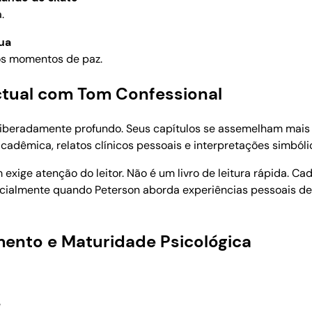
.
ua
os momentos de paz.
ectual com Tom Confessional
deliberadamente profundo. Seus capítulos se assemelham mais a
cadêmica, relatos clínicos pessoais e interpretações simbólic
ge atenção do leitor. Não é um livro de leitura rápida. Cad
pecialmente quando Peterson aborda experiências pessoais de
mento e Maturidade Psicológica
e