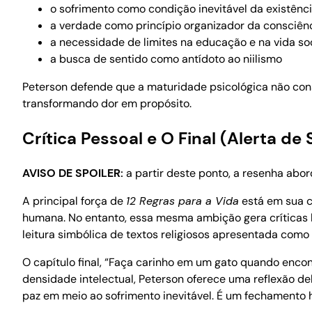
o sofrimento como condição inevitável da existênc
a verdade como princípio organizador da consciên
a necessidade de limites na educação e na vida so
a busca de sentido como antídoto ao niilismo
Peterson defende que a maturidade psicológica não cons
transformando dor em propósito.
Crítica Pessoal e O Final (Alerta de 
AVISO DE SPOILER:
a partir deste ponto, a resenha abo
A principal força de
12 Regras para a Vida
está em sua c
humana. No entanto, essa mesma ambição gera críticas l
leitura simbólica de textos religiosos apresentada como 
O capítulo final, “Faça carinho em um gato quando enco
densidade intelectual, Peterson oferece uma reflexão d
paz em meio ao sofrimento inevitável. É um fechamento h