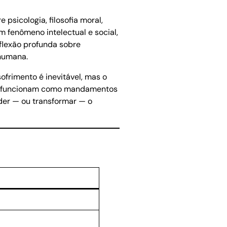
 psicologia, filosofia moral,
um fenômeno intelectual e social,
flexão profunda sobre
 humana.
sofrimento é inevitável, mas o
não funcionam como mandamentos
nder — ou transformar — o