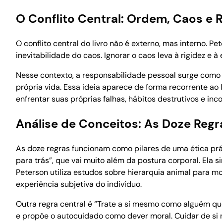
O Conflito Central: Ordem, Caos e 
O conflito central do livro não é externo, mas interno. 
inevitabilidade do caos. Ignorar o caos leva à rigidez e
Nesse contexto, a responsabilidade pessoal surge como o
própria vida. Essa ideia aparece de forma recorrente ao l
enfrentar suas próprias falhas, hábitos destrutivos e inc
Análise de Conceitos: As Doze Reg
As doze regras funcionam como pilares de uma ética práti
para trás”, que vai muito além da postura corporal. Ela 
Peterson utiliza estudos sobre hierarquia animal para m
experiência subjetiva do indivíduo.
Outra regra central é “Trate a si mesmo como alguém que
e propõe o autocuidado como dever moral. Cuidar de si 