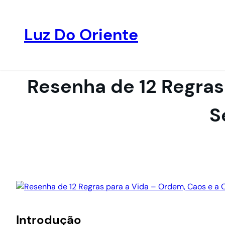
Luz Do Oriente
Pular
para
o
Resenha de 12 Regras
conteúdo
S
Introdução