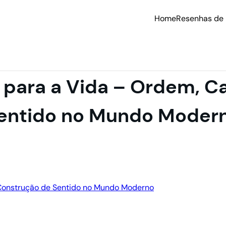
Home
Resenhas de 
 para a Vida – Ordem, C
entido no Mundo Moder