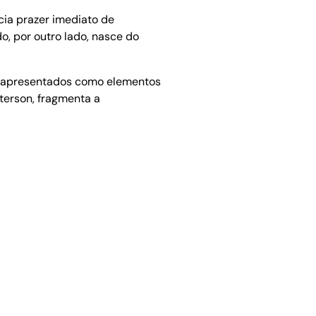
ncia prazer imediato de
o, por outro lado, nasce do
ão apresentados como elementos
eterson, fragmenta a