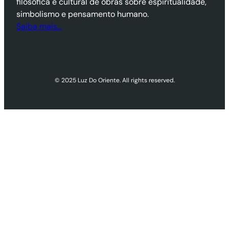
filosófica e cultural de obras sobre espiritualidade,
simbolismo e pensamento humano.
Saiba mais…
© 2025 Luz Do Oriente. All rights reserved.