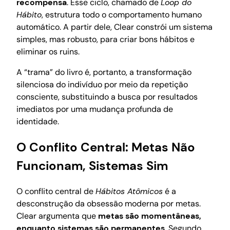
recompensa
. Esse ciclo, chamado de
Loop do
Hábito
, estrutura todo o comportamento humano
automático. A partir dele, Clear constrói um sistema
simples, mas robusto, para criar bons hábitos e
eliminar os ruins.
A “trama” do livro é, portanto, a transformação
silenciosa do indivíduo por meio da repetição
consciente, substituindo a busca por resultados
imediatos por uma mudança profunda de
identidade.
O Conflito Central: Metas Não
Funcionam, Sistemas Sim
O conflito central de
Hábitos Atômicos
é a
desconstrução da obsessão moderna por metas.
Clear argumenta que
metas são momentâneas,
enquanto sistemas são permanentes
. Segundo