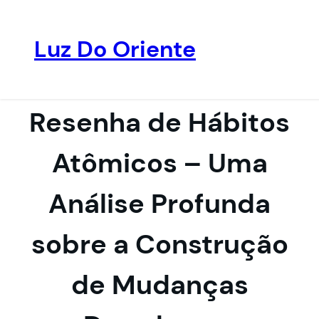
Luz Do Oriente
Pular
para
o
Resenha de Hábitos
conteúdo
Atômicos – Uma
Análise Profunda
sobre a Construção
de Mudanças