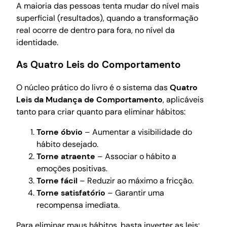
A maioria das pessoas tenta mudar do nível mais
superficial (resultados), quando a transformação
real ocorre de dentro para fora, no nível da
identidade.
As Quatro Leis do Comportamento
O núcleo prático do livro é o sistema das
Quatro
Leis da Mudança de Comportamento
, aplicáveis
tanto para criar quanto para eliminar hábitos:
Torne óbvio
– Aumentar a visibilidade do
hábito desejado.
Torne atraente
– Associar o hábito a
emoções positivas.
Torne fácil
– Reduzir ao máximo a fricção.
Torne satisfatório
– Garantir uma
recompensa imediata.
Para eliminar maus hábitos, basta inverter as leis: