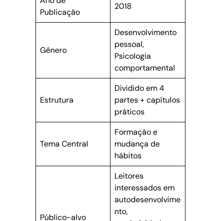
Ano de
2018
Publicação
Desenvolvimento
pessoal,
Gênero
Psicologia
comportamental
Dividido em 4
Estrutura
partes + capítulos
práticos
Formação e
Tema Central
mudança de
hábitos
Leitores
interessados em
autodesenvolvime
nto,
Público-alvo