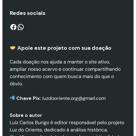
Redes sociais
Facebook
WhatsApp
Apoie este projeto com sua doaçã
o
Cada doação nos ajuda a manter o site ativo,
ampliar nosso acervo e continuar compartilhando
conhecimento com quem busca mais do que o
óbvio.
Chave Pix:
luzdooriente.org@gmail.com
Sobre o autor
Luiz Carlos Burigo é editor responsável pelo projeto
Luz do Oriente, dedicado à análise histórica,