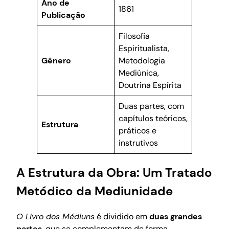
Ano de
1861
Publicação
Filosofia
Espiritualista,
Gênero
Metodologia
Mediúnica,
Doutrina Espírita
Duas partes, com
capítulos teóricos,
Estrutura
práticos e
instrutivos
A Estrutura da Obra: Um Tratado
Metódico da Mediunidade
O Livro dos Médiuns
é dividido em
duas grandes
partes
, que se complementam de forma