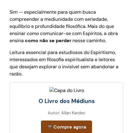
Sim — especialmente para quem busca
compreender a mediunidade com seriedade,
equilíbrio e profundidade filosófica. Mais do que
ensinar
como
comunicar-se com Espíritos, a obra
ensina
como não se perder
nesse caminho.
Leitura essencial para estudiosos do Espiritismo,
interessados em filosofia espiritualista e leitores
que desejam explorar o invisível sem abandonar a
razão.
O Livro dos Médiuns
Autor: Allan Kardec
Compre agora