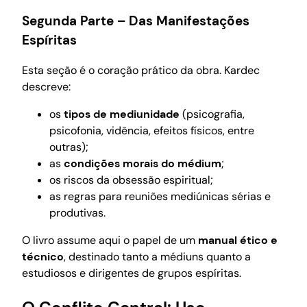
Segunda Parte – Das Manifestações
Espíritas
Esta seção é o coração prático da obra. Kardec
descreve:
os
tipos de mediunidade
(psicografia,
psicofonia, vidência, efeitos físicos, entre
outras);
as
condições morais do médium
;
os riscos da obsessão espiritual;
as regras para reuniões mediúnicas sérias e
produtivas.
O livro assume aqui o papel de um
manual ético e
técnico
, destinado tanto a médiuns quanto a
estudiosos e dirigentes de grupos espíritas.