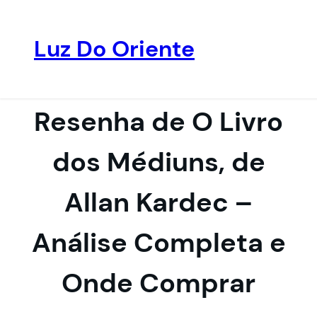
Luz Do Oriente
Pular
para
o
Resenha de O Livro
conteúdo
dos Médiuns, de
Allan Kardec –
Análise Completa e
Onde Comprar