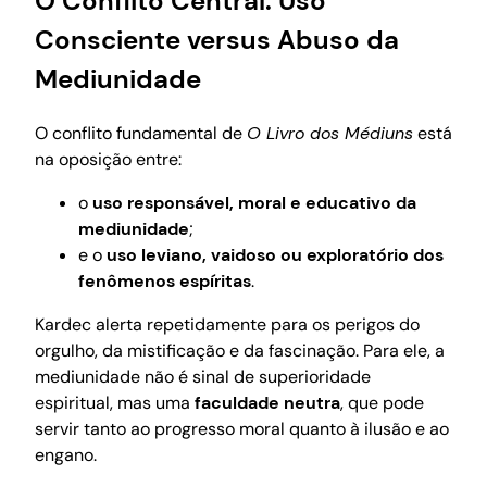
O Conflito Central: Uso
Consciente versus Abuso da
Mediunidade
O conflito fundamental de
O Livro dos Médiuns
está
na oposição entre:
o
uso responsável, moral e educativo da
mediunidade
;
e o
uso leviano, vaidoso ou exploratório dos
fenômenos espíritas
.
Kardec alerta repetidamente para os perigos do
orgulho, da mistificação e da fascinação. Para ele, a
mediunidade não é sinal de superioridade
espiritual, mas uma
faculdade neutra
, que pode
servir tanto ao progresso moral quanto à ilusão e ao
engano.