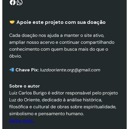
Facebook
WhatsApp
Apoie este projeto com sua doaçã
o
Cada doação nos ajuda a manter o site ativo,
ampliar nosso acervo e continuar compartilhando
conhecimento com quem busca mais do que o
óbvio.
Chave Pix:
luzdooriente.org@gmail.com
Sobre o autor
Luiz Carlos Burigo é editor responsável pelo projeto
Luz do Oriente, dedicado à análise histórica,
filosófica e cultural de obras sobre espiritualidade,
simbolismo e pensamento humano.
Saiba mais…