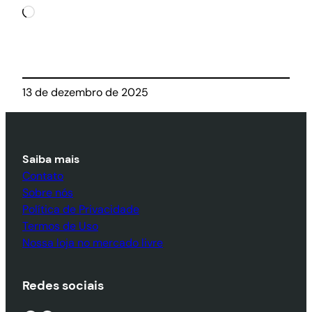
Carregando…
13 de dezembro de 2025
Saiba mais
Contato
Sobre nós
Política de Privacidade
Termos de Uso
Nossa loja no mercado livre
Redes sociais