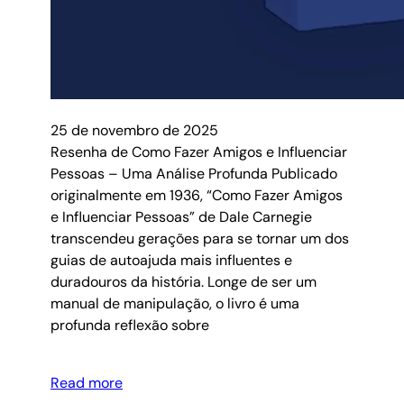
25 de novembro de 2025
Resenha de Como Fazer Amigos e Influenciar
Pessoas – Uma Análise Profunda Publicado
originalmente em 1936, “Como Fazer Amigos
e Influenciar Pessoas” de Dale Carnegie
transcendeu gerações para se tornar um dos
guias de autoajuda mais influentes e
duradouros da história. Longe de ser um
manual de manipulação, o livro é uma
profunda reflexão sobre
Read more