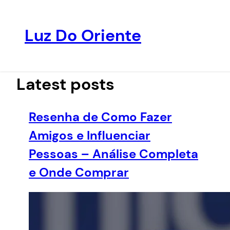
Luz Do Oriente
Pular
para
o
Latest posts
conteúdo
Resenha de Como Fazer
Amigos e Influenciar
Pessoas – Análise Completa
e Onde Comprar