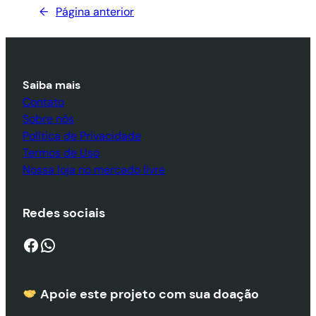
←
Página anterior
Saiba mais
Contato
Sobre nós
Política de Privacidade
Termos de Uso
Nossa loja no mercado livre
Redes sociais
Facebook
WhatsApp
Apoie este projeto com sua doaçã
o