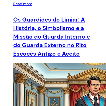
Read more
Os Guardiões do Limiar: A
História, o Simbolismo e a
Missão do Guarda Interno e
do Guarda Externo no Rito
Escocês Antigo e Aceito