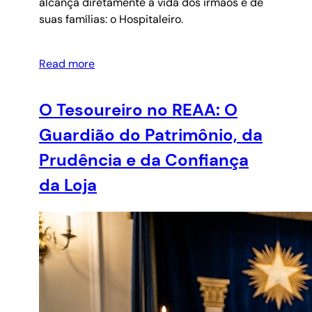
alcança diretamente a vida dos irmãos e de
suas famílias: o Hospitaleiro.
Read more
O Tesoureiro no REAA: O
Guardião do Patrimônio, da
Prudência e da Confiança
da Loja