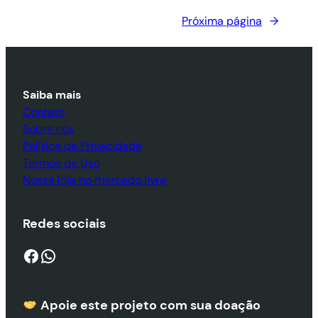
Próxima página
→
Saiba mais
Contato
Sobre nós
Política de Privacidade
Termos de Uso
Nossa loja no mercado livre
Redes sociais
Facebook
WhatsApp
Apoie este projeto com sua doaçã
o