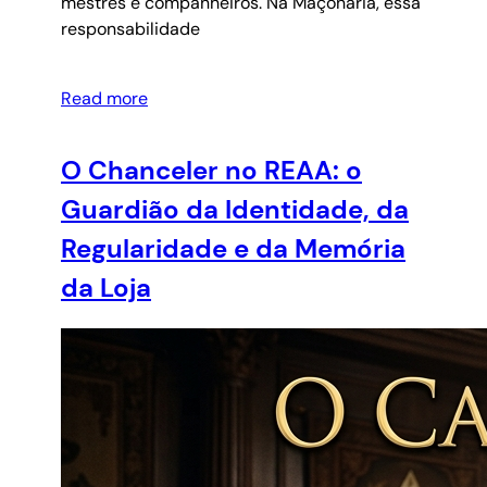
mestres e companheiros. Na Maçonaria, essa
responsabilidade
Read more
O Chanceler no REAA: o
Guardião da Identidade, da
Regularidade e da Memória
da Loja