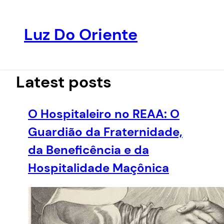
Luz Do Oriente
Pular
para
o
Latest posts
conteúdo
O Hospitaleiro no REAA: O
Guardião da Fraternidade,
da Beneficência e da
Hospitalidade Maçônica