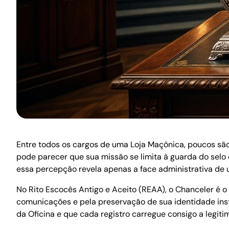
Entre todos os cargos de uma Loja Maçônica, poucos são 
pode parecer que sua missão se limita à guarda do selo 
essa percepção revela apenas a face administrativa de u
No Rito Escocês Antigo e Aceito (REAA), o Chanceler é o
comunicações e pela preservação de sua identidade inst
da Oficina e que cada registro carregue consigo a legit