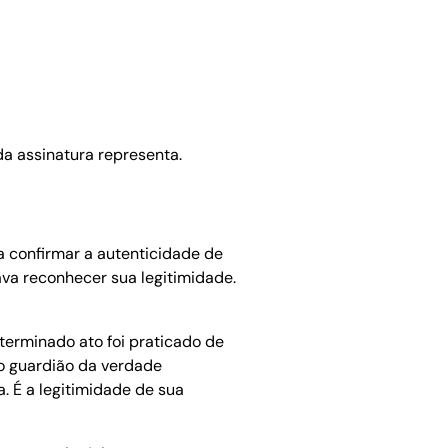
a assinatura representa.
a confirmar a autenticidade de
ava reconhecer sua legitimidade.
eterminado ato foi praticado de
o guardião da verdade
. É a legitimidade de sua