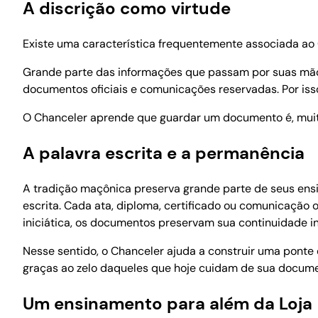
A discrição como virtude
Existe uma característica frequentemente associada a
Grande parte das informações que passam por suas mãos e
documentos oficiais e comunicações reservadas. Por iss
O Chanceler aprende que guardar um documento é, muitas
A palavra escrita e a permanência
A tradição maçônica preserva grande parte de seus ensi
escrita. Cada ata, diploma, certificado ou comunicação of
iniciática, os documentos preservam sua continuidade in
Nesse sentido, o Chanceler ajuda a construir uma ponte 
graças ao zelo daqueles que hoje cuidam de sua docum
Um ensinamento para além da Loja