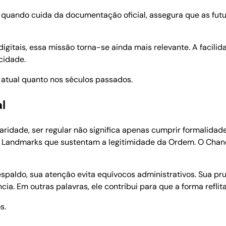
, quando cuida da documentação oficial, assegura que as fu
tais, essa missão torna-se ainda mais relevante. A facilid
cidade.
 atual quanto nos séculos passados.
l
idade, ser regular não significa apenas cumprir formalidades
e os Landmarks que sustentam a legitimidade da Ordem. O Ch
paldo, sua atenção evita equívocos administrativos. Sua pr
ia. Em outras palavras, ele contribui para que a forma reflit
s.