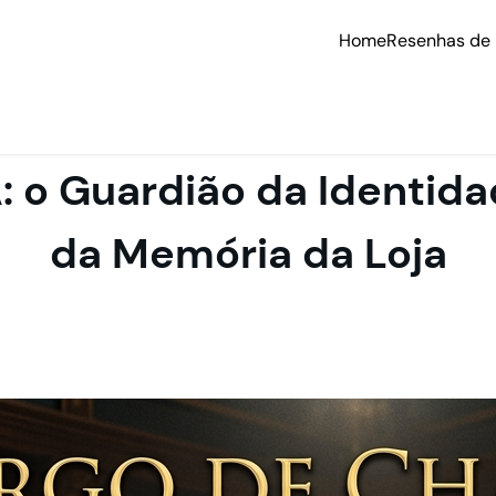
Home
Resenhas de 
 o Guardião da Identida
da Memória da Loja