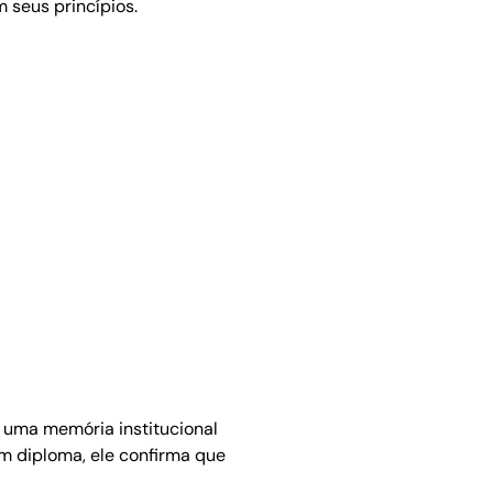
 seus princípios.
m uma memória institucional
m diploma, ele confirma que