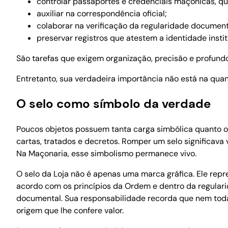
controlar passaportes e credenciais maçônicas, qu
auxiliar na correspondência oficial;
colaborar na verificação da regularidade documenta
preservar registros que atestem a identidade instit
São tarefas que exigem organização, precisão e profun
Entretanto, sua verdadeira importância não está na qua
O selo como símbolo da verdade
Poucos objetos possuem tanta carga simbólica quanto o s
cartas, tratados e decretos. Romper um selo significava
Na Maçonaria, esse simbolismo permanece vivo.
O selo da Loja não é apenas uma marca gráfica. Ele repr
acordo com os princípios da Ordem e dentro da regular
documental. Sua responsabilidade recorda que nem toda 
origem que lhe confere valor.