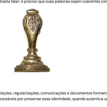
sta falar; é preciso que suas palavras sejam coerentes com
 filiações, regularizações, comunicações e documentos forma
ponsáveis por preservar essa identidade, quando autentica u