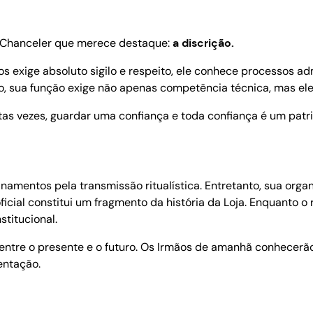
o Chanceler que merece destaque:
a discrição.
xige absoluto sigilo e respeito, ele conhece processos admin
o, sua função exige não apenas competência técnica, mas el
 vezes, guardar uma confiança e toda confiança é um patrim
namentos pela transmissão ritualística. Entretanto, sua org
icial constitui um fragmento da história da Loja. Enquanto o 
stitucional.
entre o presente e o futuro. Os Irmãos de amanhã conhecerão 
entação.