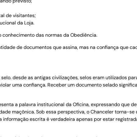
ando previsto;
l de visitantes;
ucional da Loja.
do conhecimento das normas da Obediência.
ntidade de documentos que assina, mas na confiança que cad
elo. desde as antigas civilizações, selos eram utilizados par
 violar uma confiança. Receber um documento selado signific
esenta a palavra institucional da Oficina, expressando que d
idade maçônica. Sob essa perspectiva, o Chanceler torna-se 
informação escrita é verdadeira apenas por estar registrada