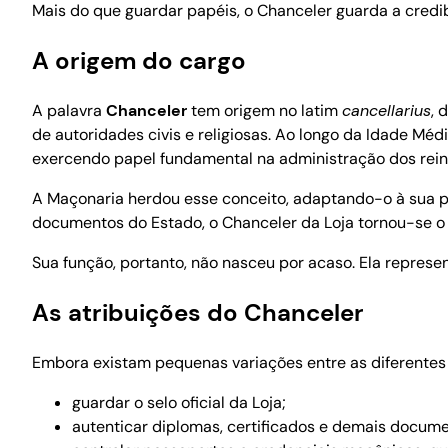
Mais do que guardar papéis, o Chanceler guarda a credib
A origem do cargo
A palavra
Chanceler
tem origem no latim
cancellarius
, 
de autoridades civis e religiosas. Ao longo da Idade Médi
exercendo papel fundamental na administração dos reino
A Maçonaria herdou esse conceito, adaptando-o à sua p
documentos do Estado, o Chanceler da Loja tornou-se o 
Sua função, portanto, não nasceu por acaso. Ela represe
As atribuições do Chanceler
Embora existam pequenas variações entre as diferentes 
guardar o selo oficial da Loja;
autenticar diplomas, certificados e demais docume