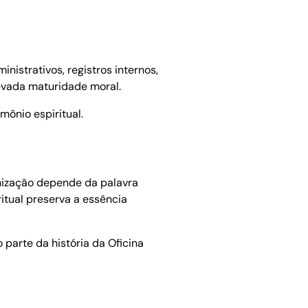
istrativos, registros internos,
evada maturidade moral.
ônio espiritual.
anização depende da palavra
ritual preserva a essência
parte da história da Oficina