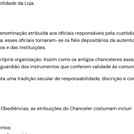
ilidade da Loja.
denominação atribuída aos oficiais responsáveis pela custód
a, esses oficiais tornaram-se os fiéis depositários da autent
s e das instituições.
rópria organização. Assim como os antigos chanceleres asse
guardião dos instrumentos que conferem validade às comunic
nta uma tradição secular de responsabilidade, discrição e con
Obediências, as atribuições do Chanceler costumam incluir:
ntos;