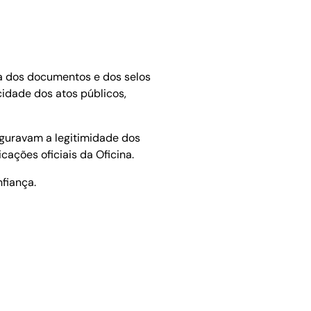
ia dos documentos e dos selos
icidade dos atos públicos,
guravam a legitimidade dos
ações oficiais da Oficina.
fiança.