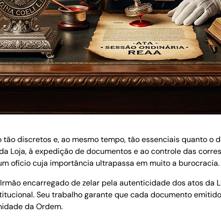
tão discretos e, ao mesmo tempo, tão essenciais quanto o do
da Loja, à expedição de documentos e ao controle das corres
m ofício cuja importância ultrapassa em muito a burocracia.
 Irmão encarregado de zelar pela autenticidade dos atos da L
itucional. Seu trabalho garante que cada documento emitido
imidade da Ordem.