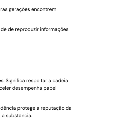
turas gerações encontrem
ade de reproduzir informações
. Significa respeitar a cadeia
anceler desempenha papel
udência protege a reputação da
a a substância.