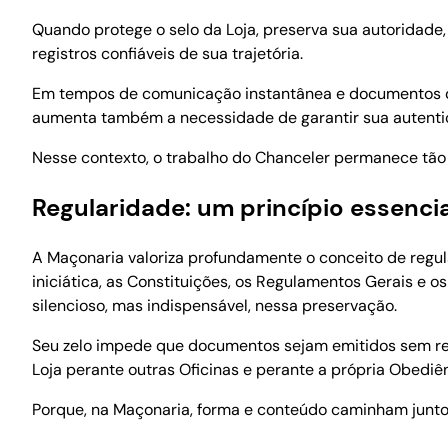
Quando protege o selo da Loja, preserva sua autoridade
registros confiáveis de sua trajetória.
Em tempos de comunicação instantânea e documentos digi
aumenta também a necessidade de garantir sua autenti
Nesse contexto, o trabalho do Chanceler permanece tão
Regularidade: um princípio essencia
A Maçonaria valoriza profundamente o conceito de regular
iniciática, as Constituições, os Regulamentos Gerais 
silencioso, mas indispensável, nessa preservação.
Seu zelo impede que documentos sejam emitidos sem res
Loja perante outras Oficinas e perante a própria Obediênc
Porque, na Maçonaria, forma e conteúdo caminham junto