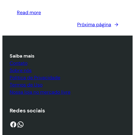
Read more
Próxima página
→
Saiba mais
Contato
Sobre nós
Política de Privacidade
Termos de Uso
Nossa loja no mercado livre
Redes sociais
Facebook
WhatsApp