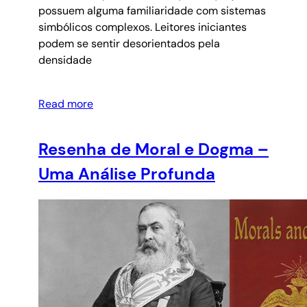
possuem alguma familiaridade com sistemas
simbólicos complexos. Leitores iniciantes
podem se sentir desorientados pela
densidade
Read more
Resenha de Moral e Dogma –
Uma Análise Profunda