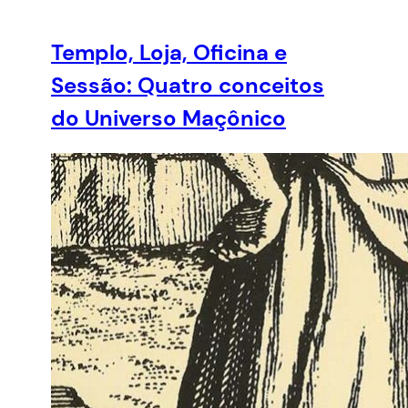
Templo, Loja, Oficina e
Sessão: Quatro conceitos
do Universo Maçônico