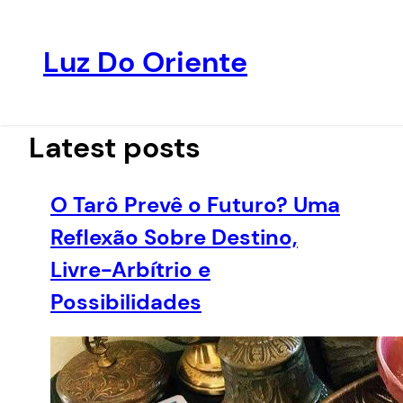
Luz Do Oriente
Pular
para
o
Latest posts
conteúdo
O Tarô Prevê o Futuro? Uma
Reflexão Sobre Destino,
Livre-Arbítrio e
Possibilidades