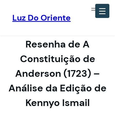
Luz Do Oriente
Pular
para
o
Resenha de A
conteúdo
Constituição de
Anderson (1723) –
Análise da Edição de
Kennyo Ismail