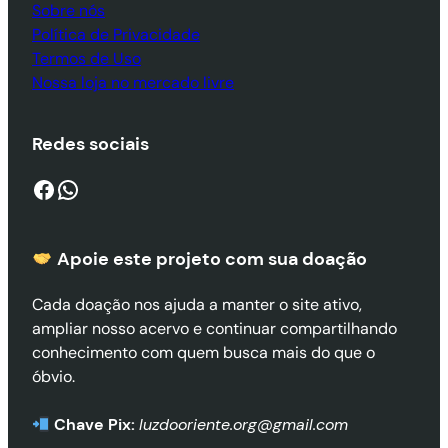
Sobre nós
Política de Privacidade
Termos de Uso
Nossa loja no mercado livre
Redes sociais
Facebook
WhatsApp
Apoie este projeto com sua doaçã
o
Cada doação nos ajuda a manter o site ativo,
ampliar nosso acervo e continuar compartilhando
conhecimento com quem busca mais do que o
óbvio.
Chave Pix:
luzdooriente.org@gmail.com