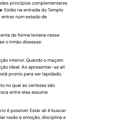
andes princípios complementares
de
. Estão na entrada do Templo
 entrar num estado de
senta de forma leviana nesse
se o Irmão dissesse:
mação interior. Quando o maçom
ão ideal. Ao apresentar-se ali
stá pronto para ser lapidado.
nto no qual as certezas são
oloca entre elas assume
o é possível. Estar ali é buscar
iar razão e emoção, disciplina e