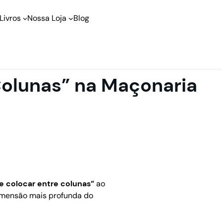
Livros
Nossa Loja
Blog
Colunas” na Maçonaria
e colocar entre colunas”
ao
dimensão mais profunda do