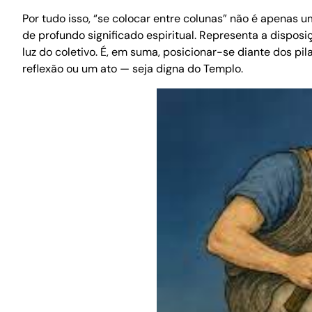
Por tudo isso, “se colocar entre colunas” não é apena
de profundo significado espiritual. Representa a dispos
luz do coletivo. É, em suma, posicionar-se diante dos p
reflexão ou um ato — seja digna do Templo.