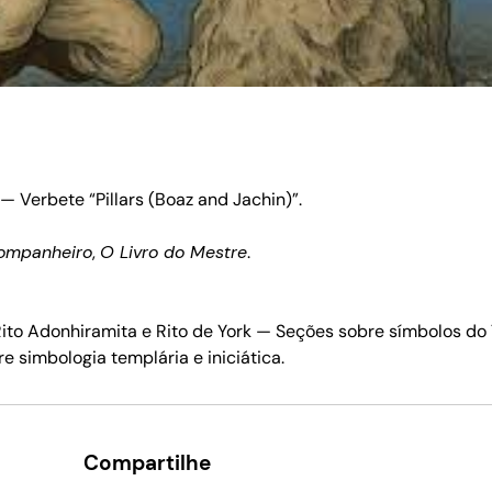
— Verbete “Pillars (Boaz and Jachin)”.
Companheiro
,
O Livro do Mestre
.
ito Adonhiramita e Rito de York — Seções sobre símbolos do T
e simbologia templária e iniciática.
Compartilhe