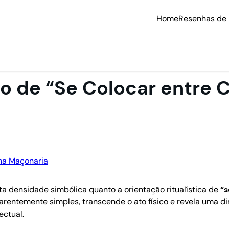
Home
Resenhas de 
do de “Se Colocar entre 
 densidade simbólica quanto a orientação ritualística de
“s
aparentemente simples, transcende o ato físico e revela uma 
ectual.