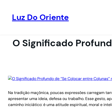
Luz Do Oriente
Pular
para
o
O Significado Profun
conteúdo
Na tradição maçônica, poucas expressões carregam tanta
apresentar uma ideia, defesa ou trabalho. Esse gesto, 
caminho iniciático: é uma atitude espiritual, moral e intel