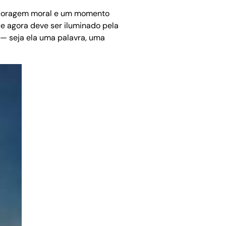
de coragem moral e um momento
ue agora deve ser iluminado pela
 — seja ela uma palavra, uma