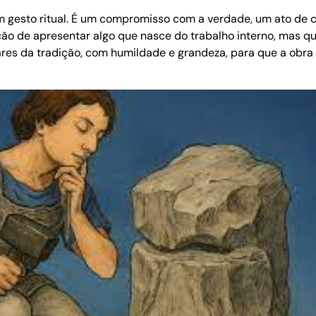
s um gesto ritual. É um compromisso com a verdade, um ato 
ição de apresentar algo que nasce do trabalho interno, mas q
ilares da tradição, com humildade e grandeza, para que a obra