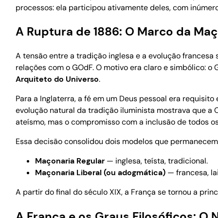
processos: ela participou ativamente deles, com inúmero
A Ruptura de 1886: O Marco da Maço
A tensão entre a tradição inglesa e a evolução francesa 
relações com o GOdF. O motivo era claro e simbólico: o 
Arquiteto do Universo
.
Para a Inglaterra, a fé em um Deus pessoal era requisito
evolução natural da tradição iluminista mostrava que a
ateísmo, mas o compromisso com a inclusão de todos os
Essa decisão consolidou dois modelos que permanecem 
Maçonaria Regular
— inglesa, teísta, tradicional.
Maçonaria Liberal (ou adogmática)
— francesa, lai
A partir do final do século XIX, a França se tornou a prin
A França e os Graus Filosóficos: 