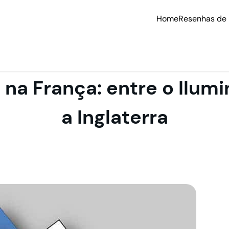
Home
Resenhas de 
na França: entre o Ilumi
a Inglaterra