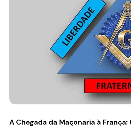
A Chegada da Maçonaria à França: C