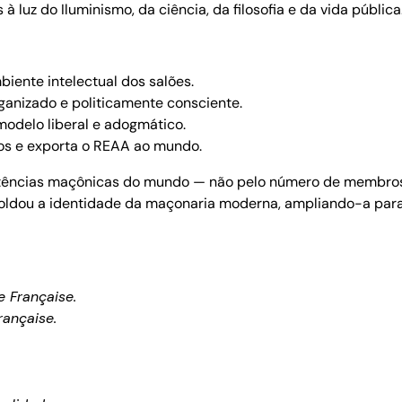
à luz do Iluminismo, da ciência, da filosofia e da vida pública
iente intelectual dos salões.
ganizado e politicamente consciente.
odelo liberal e adogmático.
cos e exporta o REAA ao mundo.
otências maçônicas do mundo — não pelo número de membros
do moldou a identidade da maçonaria moderna, ampliando-a para 
e Française.
rançaise.