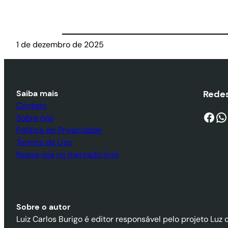
1 de dezembro de 2025
Saiba mais
Redes
Contato
Facebook
WhatsApp
Sobre nós
Política de Privacidade
Termos de Uso
Nossa loja no mercado livre
Sobre o autor
Luiz Carlos Burigo é editor responsável pelo projeto Luz 