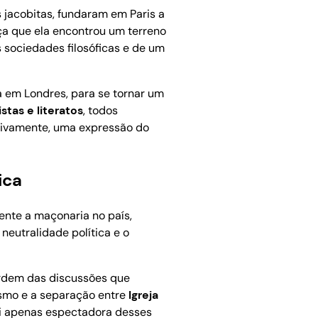
s jacobitas, fundaram em Paris a
nça que ela encontrou um terreno
as sociedades filosóficas e de um
 em Londres, para se tornar um
istas e literatos
, todos
ssivamente, uma expressão do
ica
nte a maçonaria no país,
neutralidade política e o
 Ordem das discussões que
ismo e a separação entre
Igreja
foi apenas espectadora desses