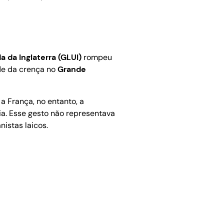
a da Inglaterra (GLUI)
rompeu
ade da crença no
Grande
a França, no entanto, a
ia. Esse gesto não representava
istas laicos.