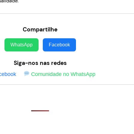
ualidade.
Compartilhe
WhatsApp
Facebook
Siga-nos nas redes
cebook
Comunidade no WhatsApp