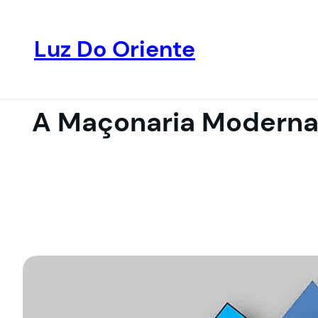
Luz Do Oriente
Pular
para
o
A Maçonaria Moderna 
conteúdo