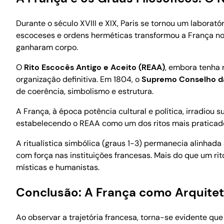
Durante o século XVIII e XIX, Paris se tornou um laborató
escoceses e ordens herméticas transformou a França no
ganharam corpo.
O
Rito Escocês Antigo e Aceito (REAA)
, embora tenha 
organização definitiva. Em 1804, o
Supremo Conselho d
de coerência, simbolismo e estrutura.
A França, à época potência cultural e política, irradiou s
estabelecendo o REAA como um dos ritos mais praticado
A ritualística simbólica (graus 1-3) permanecia alinhad
com força nas instituições francesas. Mais do que um ri
místicas e humanistas.
Conclusão: A França como Arquite
Ao observar a trajetória francesa, torna-se evidente qu