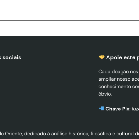
 sociais
Apoie este 
Cada doação nos a
ampliar nosso ac
conhecimento co
óbvio.
Chave Pix:
lu
do Oriente, dedicado à análise histórica, filosófica e cultura