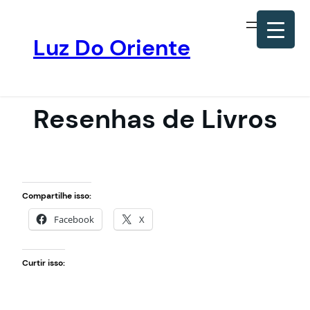
Luz Do Oriente
Pular
para
o
Resenhas de Livros
conteúdo
Compartilhe isso:
Facebook
X
Curtir isso: