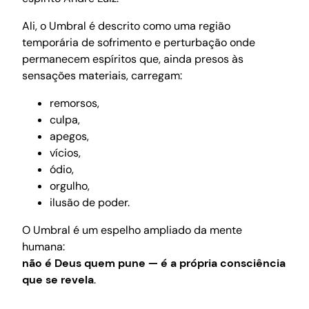
Ali, o Umbral é descrito como uma região
temporária de sofrimento e perturbação onde
permanecem espíritos que, ainda presos às
sensações materiais, carregam:
remorsos,
culpa,
apegos,
vícios,
ódio,
orgulho,
ilusão de poder.
O Umbral é um espelho ampliado da mente
humana:
não é Deus quem pune — é a própria consciência
que se revela
.