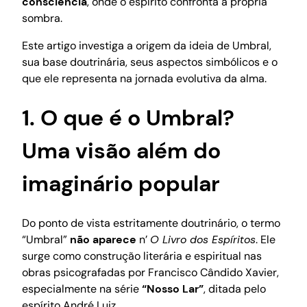
consciência
, onde o espírito confronta a própria
sombra.
Este artigo investiga a origem da ideia de Umbral,
sua base doutrinária, seus aspectos simbólicos e o
que ele representa na jornada evolutiva da alma.
1. O que é o Umbral?
Uma visão além do
imaginário popular
Do ponto de vista estritamente doutrinário, o termo
“Umbral”
não aparece
n’
O Livro dos Espíritos
. Ele
surge como construção literária e espiritual nas
obras psicografadas por Francisco Cândido Xavier,
especialmente na série
“Nosso Lar”
, ditada pelo
espírito André Luiz.