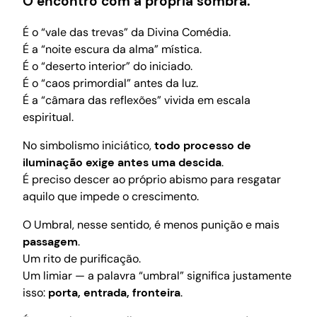
O encontro com a própria sombra.
É o “vale das trevas” da Divina Comédia.
É a “noite escura da alma” mística.
É o “deserto interior” do iniciado.
É o “caos primordial” antes da luz.
É a “câmara das reflexões” vivida em escala
espiritual.
No simbolismo iniciático,
todo processo de
iluminação exige antes uma descida
.
É preciso descer ao próprio abismo para resgatar
aquilo que impede o crescimento.
O Umbral, nesse sentido, é menos punição e mais
passagem
.
Um rito de purificação.
Um limiar — a palavra “umbral” significa justamente
isso:
porta, entrada, fronteira
.