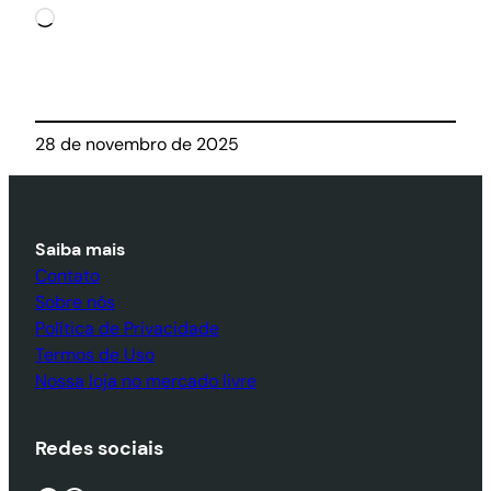
Carregando…
28 de novembro de 2025
Saiba mais
Contato
Sobre nós
Política de Privacidade
Termos de Uso
Nossa loja no mercado livre
Redes sociais