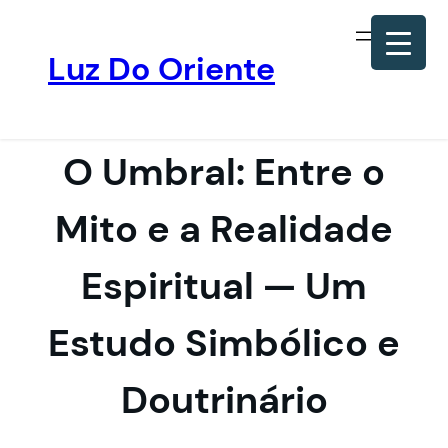
Luz Do Oriente
Pular
para
o
O Umbral: Entre o
conteúdo
Mito e a Realidade
Espiritual — Um
Estudo Simbólico e
Doutrinário