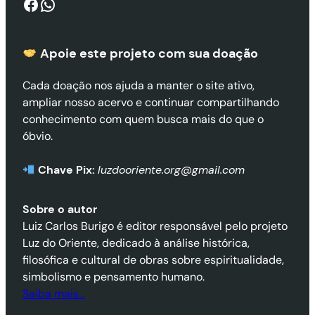
Facebook
WhatsApp
Apoie este projeto com sua doaçã
o
Cada doação nos ajuda a manter o site ativo,
ampliar nosso acervo e continuar compartilhando
conhecimento com quem busca mais do que o
óbvio.
Chave Pix:
luzdooriente.org@gmail.com
Sobre o autor
Luiz Carlos Burigo é editor responsável pelo projeto
Luz do Oriente, dedicado à análise histórica,
filosófica e cultural de obras sobre espiritualidade,
simbolismo e pensamento humano.
Saiba mais…