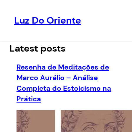
Luz Do Oriente
Pular
para
o
Latest posts
conteúdo
Resenha de Meditações de
Marco Aurélio – Análise
Completa do Estoicismo na
Prática