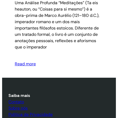
Uma Análise Profunda “Meditações” (Ta eis
heauton, ou “Coisas para si mesmo”) é a
obra-prima de Marco Aurélio (121–180 d.C.),
imperador romano e um dos mais
importantes filósofos estoicos. Diferente de
um tratado formal, o livro é um conjunto de
anotações pessoais, reflexões e aforismos
que o imperador
Read more
Saiba mais
Contato
Sobre nós
Política de Privacidade