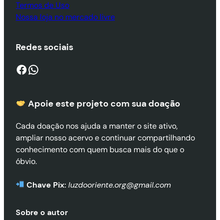
Termos de Uso
Nossa loja no mercado livre
Redes sociais
Facebook
WhatsApp
Apoie este projeto com sua doaçã
o
Cada doação nos ajuda a manter o site ativo,
ampliar nosso acervo e continuar compartilhando
conhecimento com quem busca mais do que o
óbvio.
Chave Pix:
luzdooriente.org@gmail.com
Sobre o autor