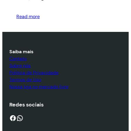
Read more
Saiba mais
Contato
Sobre nós
Política de Privacidade
Termos de Uso
Nossa loja no mercado livre
Redes sociais
Facebook
WhatsApp