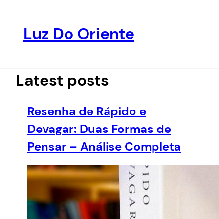
Luz Do Oriente
Pular
para
o
Latest posts
conteúdo
Resenha de Rápido e
Devagar: Duas Formas de
Pensar – Análise Completa