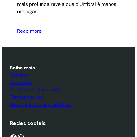
mais profunda revela que o Umbral é menos
um lugar
Read more
Saiba mais
Contato
Sobre nós
Política de Privacidade
Termos de Uso
Nossa loja no mercado livre
Redes sociais
Facebook
WhatsApp