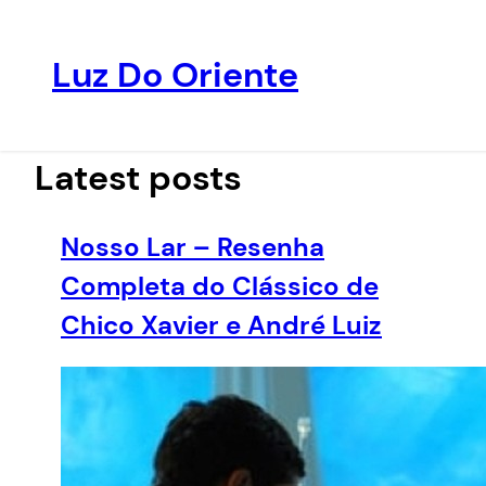
Luz Do Oriente
Pular
para
o
Latest posts
conteúdo
Nosso Lar – Resenha
Completa do Clássico de
Chico Xavier e André Luiz