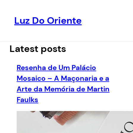
Luz Do Oriente
Pular
para
o
Latest posts
conteúdo
Resenha de Um Palácio
Mosaico – A Maçonaria e a
Arte da Memória de Martin
Faulks