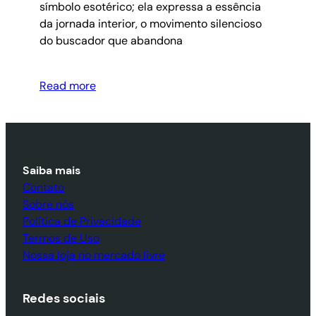
símbolo esotérico; ela expressa a essência
da jornada interior, o movimento silencioso
do buscador que abandona
Read more
Saiba mais
Contato
Sobre nós
Política de Privacidade
Termos de Uso
Nossa loja no mercado livre
Redes sociais