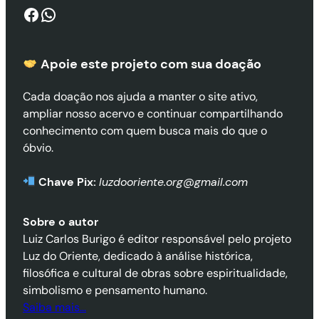
Facebook
WhatsApp
Apoie este projeto com sua doaçã
o
Cada doação nos ajuda a manter o site ativo,
ampliar nosso acervo e continuar compartilhando
conhecimento com quem busca mais do que o
óbvio.
Chave Pix:
luzdooriente.org@gmail.com
Sobre o autor
Luiz Carlos Burigo é editor responsável pelo projeto
Luz do Oriente, dedicado à análise histórica,
filosófica e cultural de obras sobre espiritualidade,
simbolismo e pensamento humano.
Saiba mais…