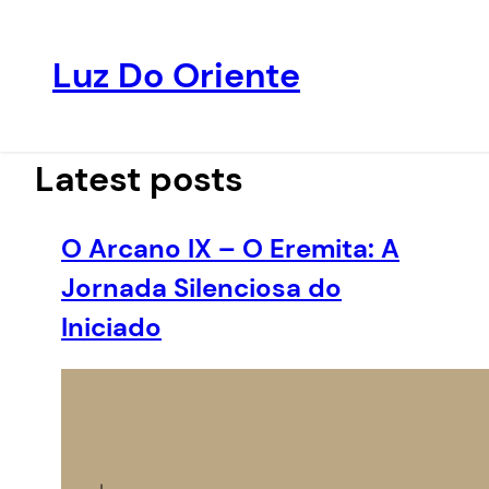
Luz Do Oriente
Pular
para
o
Latest posts
conteúdo
O Arcano IX – O Eremita: A
Jornada Silenciosa do
Iniciado