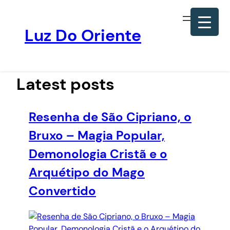
Luz Do Oriente
Pular
para
o
Latest posts
conteúdo
Resenha de São Cipriano, o
Bruxo – Magia Popular,
Demonologia Cristã e o
Arquétipo do Mago
Convertido