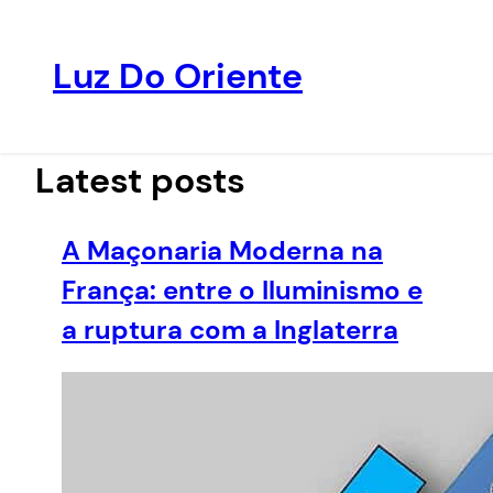
Luz Do Oriente
Pular
para
o
Latest posts
conteúdo
A Maçonaria Moderna na
França: entre o Iluminismo e
a ruptura com a Inglaterra