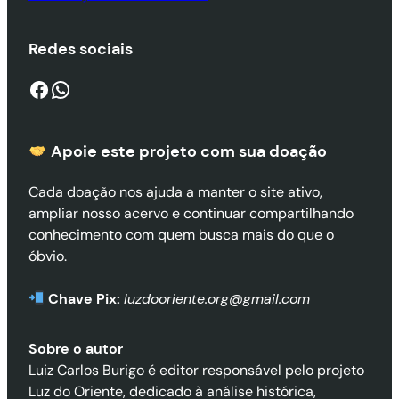
Redes sociais
Facebook
WhatsApp
Apoie este projeto com sua doaçã
o
Cada doação nos ajuda a manter o site ativo,
ampliar nosso acervo e continuar compartilhando
conhecimento com quem busca mais do que o
óbvio.
Chave Pix:
luzdooriente.org@gmail.com
Sobre o autor
Luiz Carlos Burigo é editor responsável pelo projeto
Luz do Oriente, dedicado à análise histórica,