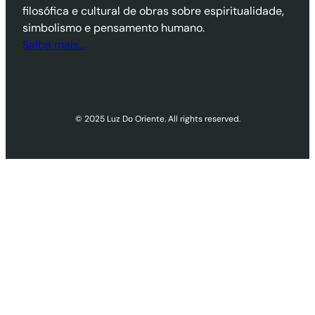
filosófica e cultural de obras sobre espiritualidade,
simbolismo e pensamento humano.
Saiba mais…
© 2025 Luz Do Oriente. All rights reserved.