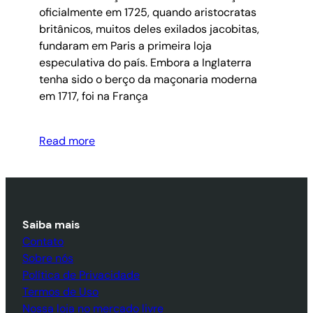
oficialmente em 1725, quando aristocratas
britânicos, muitos deles exilados jacobitas,
fundaram em Paris a primeira loja
especulativa do país. Embora a Inglaterra
tenha sido o berço da maçonaria moderna
em 1717, foi na França
Read more
Saiba mais
Contato
Sobre nós
Política de Privacidade
Termos de Uso
Nossa loja no mercado livre