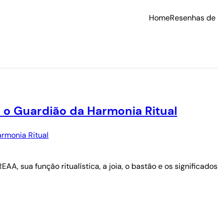
Home
Resenhas de 
 o Guardião da Harmonia Ritual
, sua função ritualística, a joia, o bastão e os significados