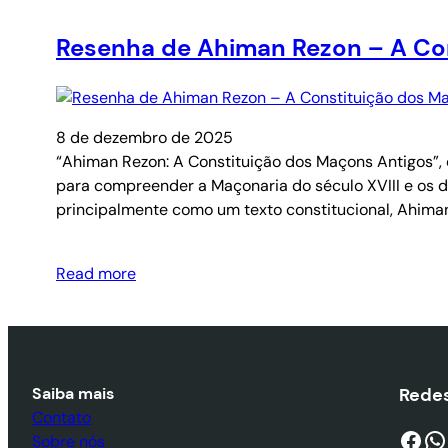
Resenha de Ahiman Rezon – A Con
8 de dezembro de 2025
“Ahiman Rezon: A Constituição dos Maçons Antigos”
para compreender a Maçonaria do século XVIII e os
principalmente como um texto constitucional, Ahiman
Read more
Saiba mais
Redes
Contato
Facebook
WhatsApp
Sobre nós