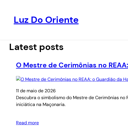
Luz Do Oriente
Pular
para
o
Latest posts
conteúdo
O Mestre de Cerimônias no REAA:
11 de maio de 2026
Descubra o simbolismo do Mestre de Cerimônias no REAA
iniciática na Maçonaria.
Read more