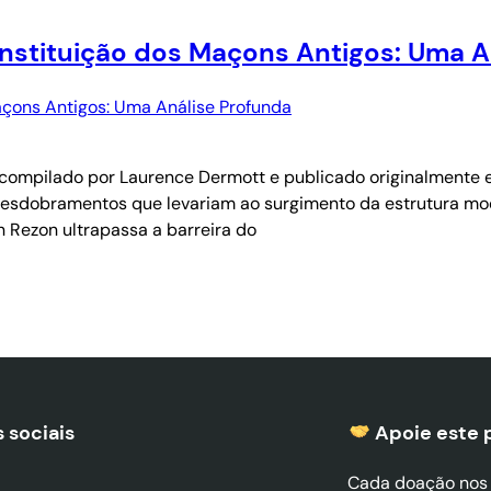
stituição dos Maçons Antigos: Uma A
, compilado por Laurence Dermott e publicado originalment
 desdobramentos que levariam ao surgimento da estrutura m
 Rezon ultrapassa a barreira do
 sociais
Apoie este 
Cada doação nos a