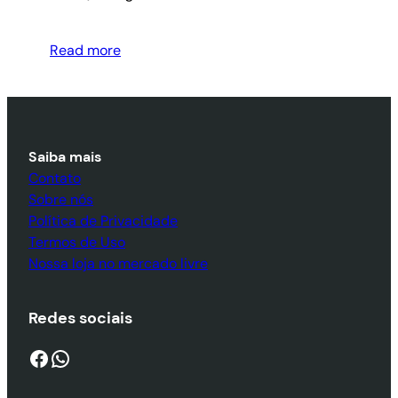
Read more
Saiba mais
Contato
Sobre nós
Política de Privacidade
Termos de Uso
Nossa loja no mercado livre
Redes sociais
Facebook
WhatsApp