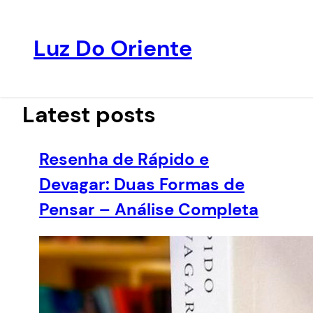
Luz Do Oriente
Pular
para
o
Latest posts
conteúdo
Resenha de Rápido e
Devagar: Duas Formas de
Pensar – Análise Completa