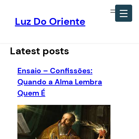
Luz Do Oriente
Pular
para
o
Latest posts
conteúdo
Ensaio – Confissões:
Quando a Alma Lembra
Quem É