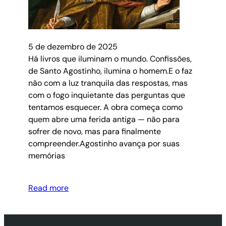
5 de dezembro de 2025
Há livros que iluminam o mundo. Confissões,
de Santo Agostinho, ilumina o homem.E o faz
não com a luz tranquila das respostas, mas
com o fogo inquietante das perguntas que
tentamos esquecer. A obra começa como
quem abre uma ferida antiga — não para
sofrer de novo, mas para finalmente
compreender.Agostinho avança por suas
memórias
Read more