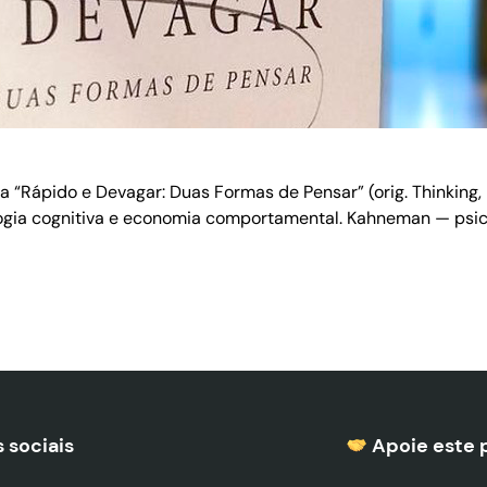
“Rápido e Devagar: Duas Formas de Pensar” (orig. Thinking,
ologia cognitiva e economia comportamental. Kahneman — ps
 sociais
Apoie este 