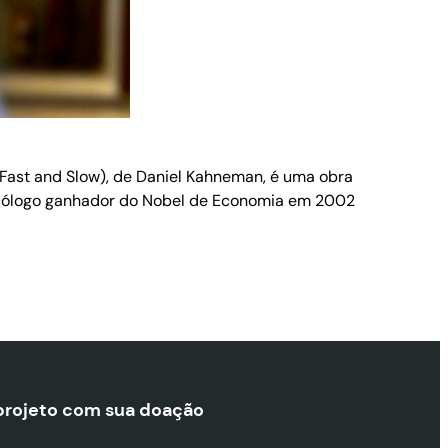
 Fast and Slow), de Daniel Kahneman, é uma obra
icólogo ganhador do Nobel de Economia em 2002
projeto com sua doaçã
o