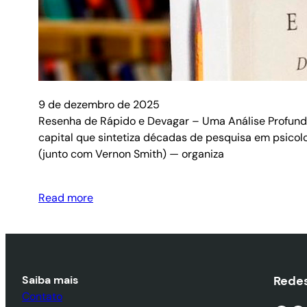
9 de dezembro de 2025
Resenha de Rápido e Devagar – Uma Análise Profunda 
capital que sintetiza décadas de pesquisa em psic
(junto com Vernon Smith) — organiza
Read more
Saiba mais
Redes
Contato