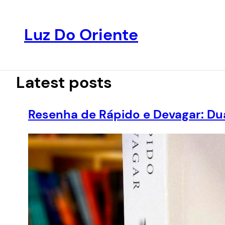
Luz Do Oriente
Pular
para
o
Latest posts
conteúdo
Resenha de Rápido e Devagar: Du