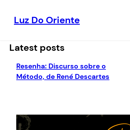
Luz Do Oriente
Pular
para
o
Latest posts
conteúdo
Resenha: Discurso sobre o
Método, de René Descartes