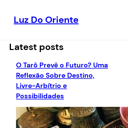
Luz Do Oriente
Pular
para
o
Latest posts
conteúdo
O Tarô Prevê o Futuro? Uma
Reflexão Sobre Destino,
Livre-Arbítrio e
Possibilidades