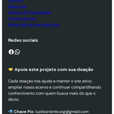
Contato
Sobre nós
Política de Privacidade
Termos de Uso
Nossa loja no mercado livre
Redes sociais
Facebook
WhatsApp
Apoie este projeto com sua doaçã
o
Cada doação nos ajuda a manter o site ativo,
ampliar nosso acervo e continuar compartilhando
conhecimento com quem busca mais do que o
óbvio.
Chave Pix:
luzdooriente.org@gmail.com