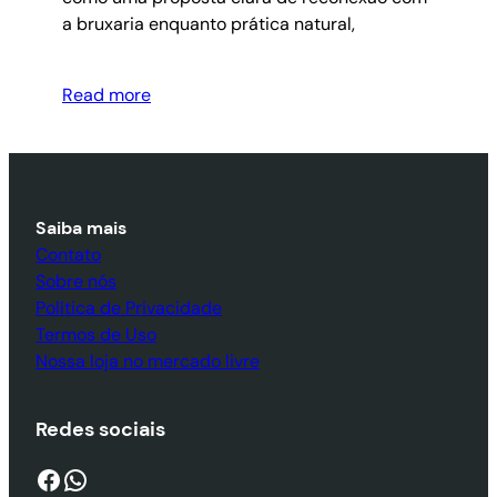
a bruxaria enquanto prática natural,
Read more
Saiba mais
Contato
Sobre nós
Política de Privacidade
Termos de Uso
Nossa loja no mercado livre
Redes sociais
Facebook
WhatsApp