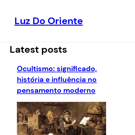
Luz Do Oriente
Pular
para
o
Latest posts
conteúdo
Ocultismo: significado,
história e influência no
pensamento moderno