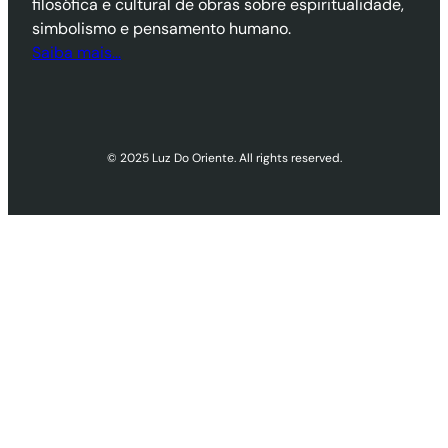
filosófica e cultural de obras sobre espiritualidade,
simbolismo e pensamento humano.
Saiba mais…
© 2025 Luz Do Oriente. All rights reserved.