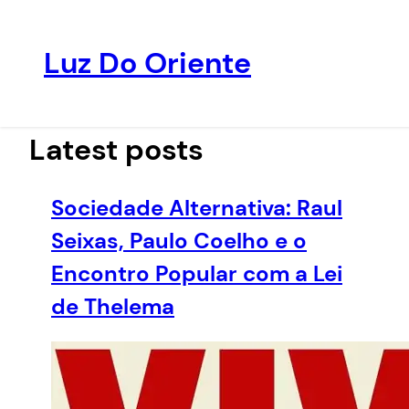
Luz Do Oriente
Pular
para
o
Latest posts
conteúdo
Sociedade Alternativa: Raul
Seixas, Paulo Coelho e o
Encontro Popular com a Lei
de Thelema