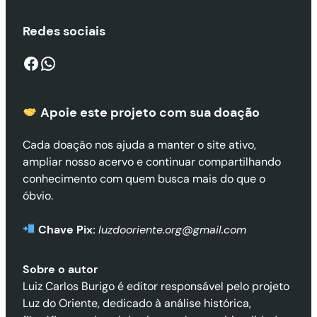
Redes sociais
Facebook
WhatsApp
Apoie este projeto com sua doaçã
o
Cada doação nos ajuda a manter o site ativo,
ampliar nosso acervo e continuar compartilhando
conhecimento com quem busca mais do que o
óbvio.
Chave Pix:
luzdooriente.org@gmail.com
Sobre o autor
Luiz Carlos Burigo é editor responsável pelo projeto
Luz do Oriente, dedicado à análise histórica,