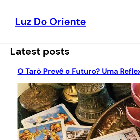
Luz Do Oriente
Pular
para
o
Latest posts
conteúdo
O Tarô Prevê o Futuro? Uma Reflex