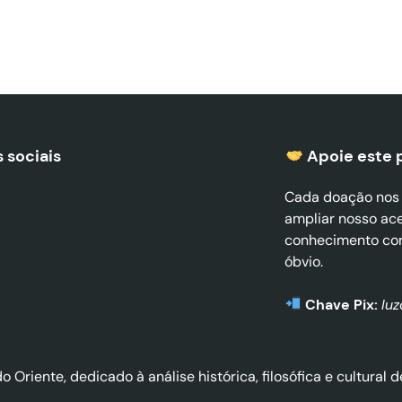
 sociais
Apoie este 
Cada doação nos a
ampliar nosso ac
conhecimento co
óbvio.
Chave Pix:
lu
do Oriente, dedicado à análise histórica, filosófica e cultura