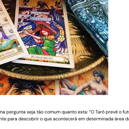
a pergunta seja tão comum quanto esta: “O Tarô prevê o futur
ente para descobrir o que acontecerá em determinada área da